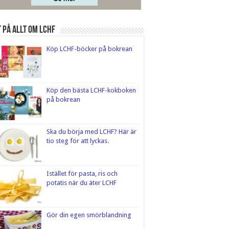
 på Allt om LCHF
Köp LCHF-böcker på bokrean
Köp den bästa LCHF-kokboken
på bokrean
Ska du börja med LCHF? Här är
tio steg för att lyckas.
Istället för pasta, ris och
potatis när du äter LCHF
Gör din egen smörblandning