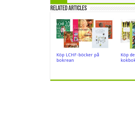
Related Articles
Köp LCHF-böcker på
Köp de
bokrean
kokbok