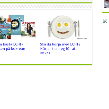
n bästa LCHF-
Ska du börja med LCHF?
en på bokrean
Här är tio steg för att
lyckas.