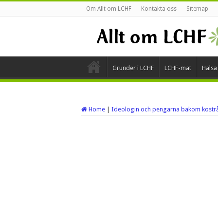
Om Allt om LCHF
Kontakta oss
Sitemap
Grunder i LCHF
LCHF-mat
Hälsa
Home
|
Ideologin och pengarna bakom kostr