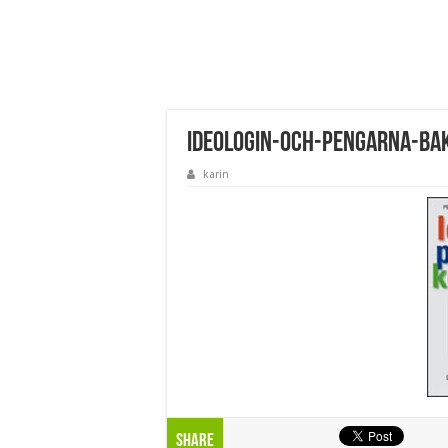
ideologin-och-pengarna-b
karin
Share