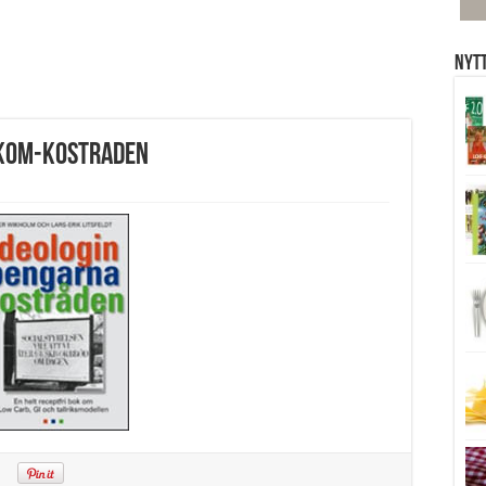
Nytt
akom-kostraden