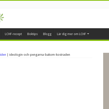
LCHF-recept
Boktips
Blogg
Lär dig mer om LCHF
åden
|
ideologin-och-pengarna-bakom-kostraden