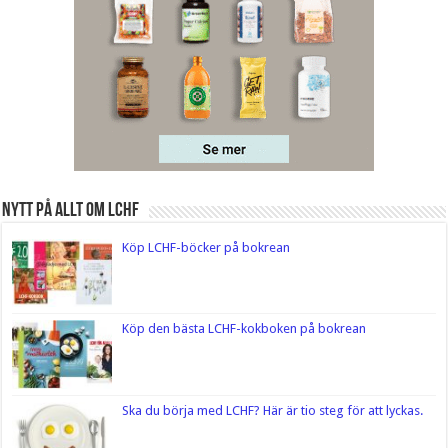
Nytt på Allt om LCHF
Köp LCHF-böcker på bokrean
Köp den bästa LCHF-kokboken på bokrean
Ska du börja med LCHF? Här är tio steg för att lyckas.