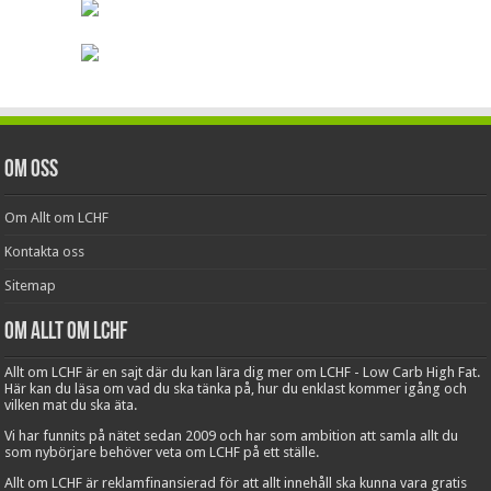
Om oss
Om Allt om LCHF
Kontakta oss
Sitemap
Om Allt om LCHF
Allt om LCHF är en sajt där du kan lära dig mer om LCHF - Low Carb High Fat.
Här kan du läsa om vad du ska tänka på, hur du enklast kommer igång och
vilken mat du ska äta.
Vi har funnits på nätet sedan 2009 och har som ambition att samla allt du
som nybörjare behöver veta om LCHF på ett ställe.
Allt om LCHF är reklamfinansierad för att allt innehåll ska kunna vara gratis