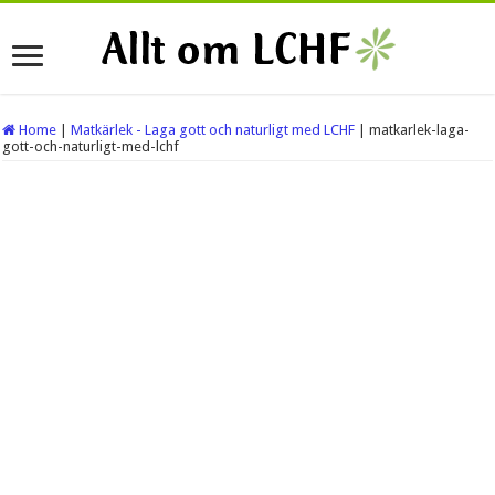
Home
|
Matkärlek - Laga gott och naturligt med LCHF
|
matkarlek-laga-
gott-och-naturligt-med-lchf