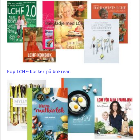
Köp LCHF-böcker på bokrean