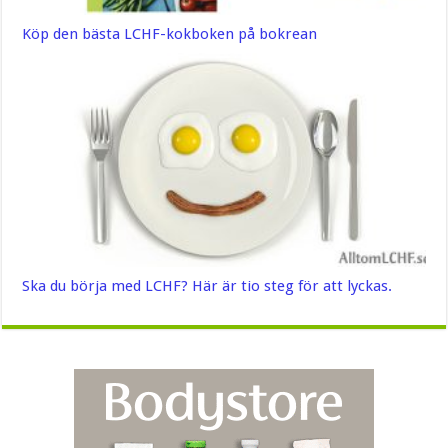
Köp den bästa LCHF-kokboken på bokrean
Ska du börja med LCHF? Här är tio steg för att lyckas.