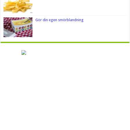
Gör din egen smörblandning