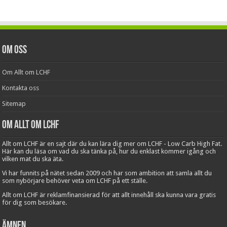
Om oss
Om Allt om LCHF
Kontakta oss
Sitemap
Om Allt om LCHF
Allt om LCHF är en sajt där du kan lära dig mer om LCHF - Low Carb High Fat.
Här kan du läsa om vad du ska tänka på, hur du enklast kommer igång och
vilken mat du ska äta.
Vi har funnits på nätet sedan 2009 och har som ambition att samla allt du
som nybörjare behöver veta om LCHF på ett ställe.
Allt om LCHF är reklamfinansierad för att allt innehåll ska kunna vara gratis
för dig som besökare.
Ämnen