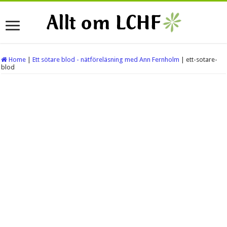
Home
|
Ett sötare blod - nätföreläsning med Ann Fernholm
|
ett-sotare-
blod