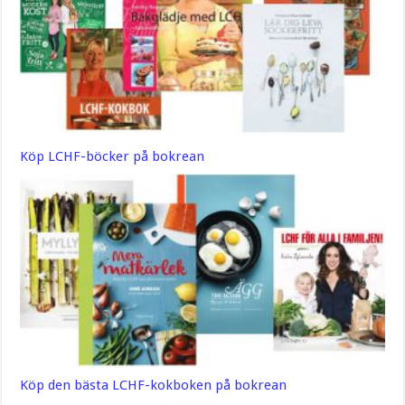
Köp LCHF-böcker på bokrean
Köp den bästa LCHF-kokboken på bokrean