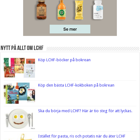
Nytt på Allt om LCHF
Köp LCHF-böcker på bokrean
Köp den bästa LCHF-kokboken på bokrean
Ska du börja med LCHF? Här är tio steg för att lyckas.
Istället för pasta, ris och potatis när du äter LCHF