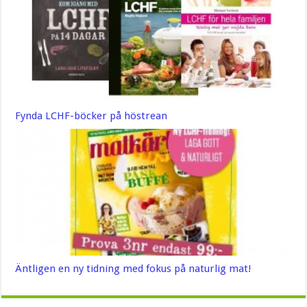
Fynda LCHF-böcker på höstrean
Äntligen en ny tidning med fokus på naturlig mat!