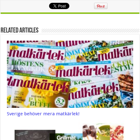
Related Articles
Sverige behöver mera matkärlek!