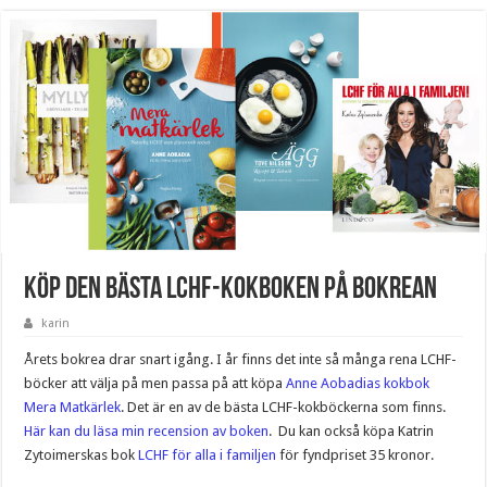
Köp den bästa LCHF-kokboken på bokrean
karin
Årets bokrea drar snart igång. I år finns det inte så många rena LCHF-
böcker att välja på men passa på att köpa
Anne Aobadias kokbok
Mera Matkärlek
. Det är en av de bästa LCHF-kokböckerna som finns.
Här kan du läsa min recension av boken
. Du kan också köpa Katrin
Zytoimerskas bok
LCHF för alla i familjen
för fyndpriset 35 kronor.