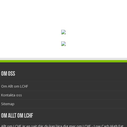
Om oss
Om Allt om LCHF
Kontakta oss
Sitemap
Om Allt om LCHF
Allt om LCHF är en sajt där du kan lära dig mer om LCHF - Low Carb High Fat.