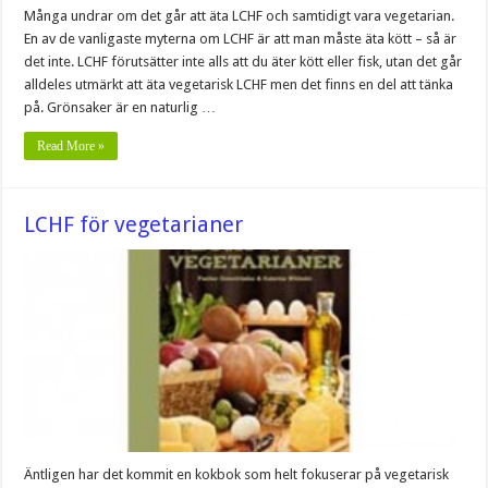
Många undrar om det går att äta LCHF och samtidigt vara vegetarian.
En av de vanligaste myterna om LCHF är att man måste äta kött – så är
det inte. LCHF förutsätter inte alls att du äter kött eller fisk, utan det går
alldeles utmärkt att äta vegetarisk LCHF men det finns en del att tänka
på. Grönsaker är en naturlig …
Read More »
LCHF för vegetarianer
Äntligen har det kommit en kokbok som helt fokuserar på vegetarisk