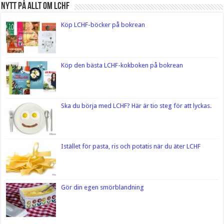
Nytt på Allt om LCHF
Köp LCHF-böcker på bokrean
Köp den bästa LCHF-kokboken på bokrean
Ska du börja med LCHF? Här är tio steg för att lyckas.
Istället för pasta, ris och potatis när du äter LCHF
Gör din egen smörblandning