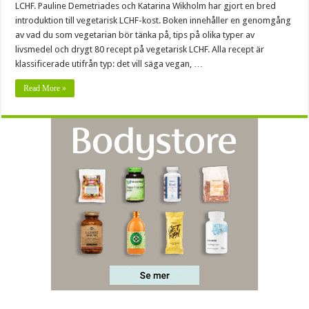
LCHF. Pauline Demetriades och Katarina Wikholm har gjort en bred
introduktion till vegetarisk LCHF-kost. Boken innehåller en genomgång
av vad du som vegetarian bör tänka på, tips på olika typer av
livsmedel och drygt 80 recept på vegetarisk LCHF. Alla recept är
klassificerade utifrån typ: det vill säga vegan, …
Read More »