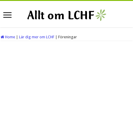
Home
|
Lär dig mer om LCHF
|
Föreningar