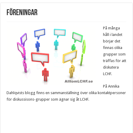
Föreningar
På många
håll i landet
börjar det
finnas olika
grupper som
träffas för att
diskutera
LCHF.
På Annika
Dahlqvists blogg finns en sammanställning över olika kontaktpersoner
för diskussisons-grupper som ägnar sig åt LCHF.