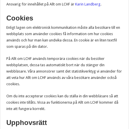
Ansvarig för innehållet på Allt om LCHF är
Karin Landberg
.
Cookies
Enligt lagen om elektronisk kommunikation måste alla besökare till en
webbplats som använder cookies få information om hur cookies
används och hur man kan undvika dessa. En cookie är en liten textfil
som sparas på din dator.
På Allt om LCHF används temporära cookies när du besöker
webbplatsen, dessa tas automatiskt bort när du stänger din
webbläsare. Våra annonsörer samt det statistikverktyg vi använder för
att veta hur Allt om LCHF används av våra besökare använder också
cookies.
Om du inte accepterar cookies kan du ställa in din webbläsare så att
cookies inte tillåts. Vissa av funktionerna på Allt om LCHF kommer då
inte att fungera korrekt.
Upphovsrätt