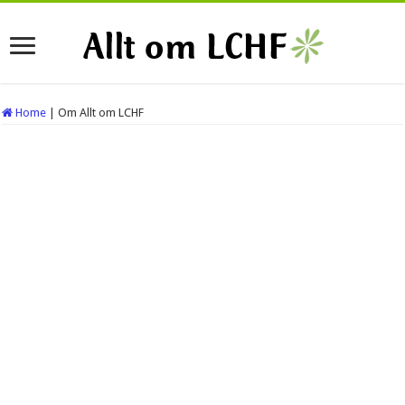
Home
|
Om Allt om LCHF