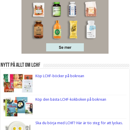
Nytt på Allt om LCHF
Köp LCHF-böcker på bokrean
Köp den bästa LCHF-kokboken på bokrean
Ska du börja med LCHF? Här är tio steg för att lyckas.