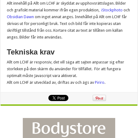
Allt innehåll på Allt om LCHF är skyddat av upphovsrättslagen. Bilder
och grafiskt material kommer ifrån egen produktion,
iStockphoto
och
Obsidian Dawn
om inget annat anges. Innehållet på Allt om LCHF får
skrivas ut för personligt bruk. Text och bild får inte kopieras utan
skriftligt tillstånd från oss. Kortare citat av text är tillåten om källan
anges. Bilder får inte användas.
Tekniska krav
Allt om LCHF är responsiv, det vill säga att sajten anpassar sig efter
storleken på den skärm du använder för tillfället. För att fungera
optimalt måste Javascript vara aktiverat.
Allt om LCHF är utvecklad av, driftas av och ägs av
Piriro
.