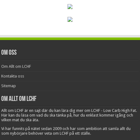
Om oss
Om Allt om LCHF
Kontakta oss
Sitemap
Om Allt om LCHF
Allt om LCHF är en sajt där du kan lära dig mer om LCHF - Low Carb High Fat.
Här kan du läsa om vad du ska tänka på, hur du enklast kommer igång och
vilken mat du ska äta.
Vi har funnits på nätet sedan 2009 och har som ambition att samla allt du
som nybörjare behöver veta om LCHF på ett ställe.