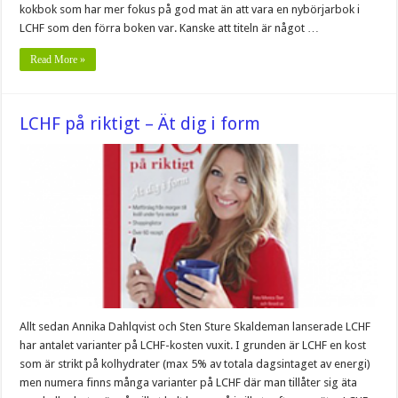
kokbok som har mer fokus på god mat än att vara en nybörjarbok i
LCHF som den förra boken var. Kanske att titeln är något …
Read More »
LCHF på riktigt – Ät dig i form
Allt sedan Annika Dahlqvist och Sten Sture Skaldeman lanserade LCHF
har antalet varianter på LCHF-kosten vuxit. I grunden är LCHF en kost
som är strikt på kolhydrater (max 5% av totala dagsintaget av energi)
men numera finns många varianter på LCHF där man tillåter sig äta