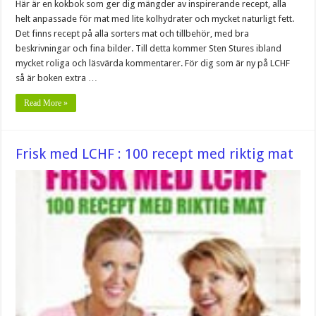
Här är en kokbok som ger dig mängder av inspirerande recept, alla
helt anpassade för mat med lite kolhydrater och mycket naturligt fett.
Det finns recept på alla sorters mat och tillbehör, med bra
beskrivningar och fina bilder. Till detta kommer Sten Stures ibland
mycket roliga och läsvärda kommentarer. För dig som är ny på LCHF
så är boken extra …
Read More »
Frisk med LCHF : 100 recept med riktig mat