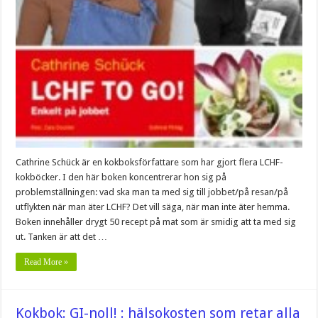
Cathrine Schück är en kokboksförfattare som har gjort flera LCHF-
kokböcker. I den här boken koncentrerar hon sig på
problemställningen: vad ska man ta med sig till jobbet/på resan/på
utflykten när man äter LCHF? Det vill säga, när man inte äter hemma.
Boken innehåller drygt 50 recept på mat som är smidig att ta med sig
ut. Tanken är att det …
Read More »
Kokbok: GI-noll! : hälsokosten som retar alla