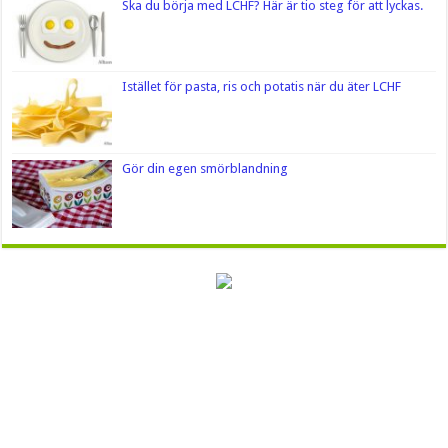
Ska du börja med LCHF? Här är tio steg för att lyckas.
Istället för pasta, ris och potatis när du äter LCHF
Gör din egen smörblandning