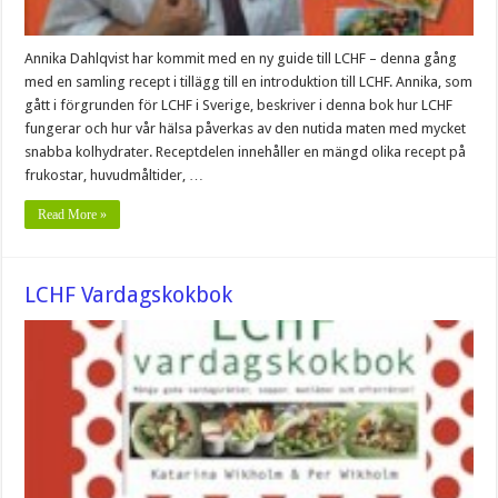
Annika Dahlqvist har kommit med en ny guide till LCHF – denna gång
med en samling recept i tillägg till en introduktion till LCHF. Annika, som
gått i förgrunden för LCHF i Sverige, beskriver i denna bok hur LCHF
fungerar och hur vår hälsa påverkas av den nutida maten med mycket
snabba kolhydrater. Receptdelen innehåller en mängd olika recept på
frukostar, huvudmåltider, …
Read More »
LCHF Vardagskokbok