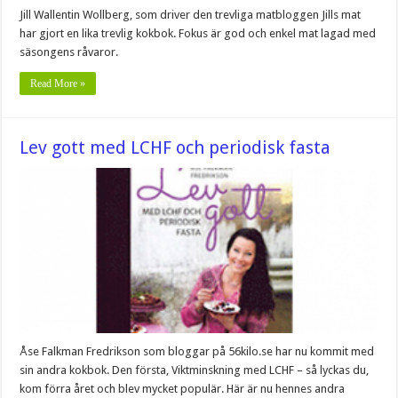
Jill Wallentin Wollberg, som driver den trevliga matbloggen Jills mat
har gjort en lika trevlig kokbok. Fokus är god och enkel mat lagad med
säsongens råvaror.
Read More »
Lev gott med LCHF och periodisk fasta
Åse Falkman Fredrikson som bloggar på 56kilo.se har nu kommit med
sin andra kokbok. Den första, Viktminskning med LCHF – så lyckas du,
kom förra året och blev mycket populär. Här är nu hennes andra