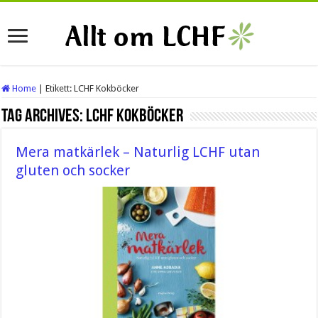
Home
|
Etikett:
LCHF Kokböcker
Tag Archives:
LCHF Kokböcker
Mera matkärlek – Naturlig LCHF utan
gluten och socker