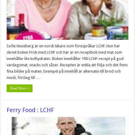
Sofie Hexeberg är en norsk läkare som förespråkar LCHF. Hon har
skrivit boken Frisk med LCHF och här är en receptbok med mat som
innehåller lite kolhydrater. Boken innehåller 100 LCHF-recept på god
vardagsmat, snacks och såser. Recepten är enkla att följa och det finns
fina bilder på maten. Exempel på innehåll är alternativ till bröd och
musli, förslag till …
Read More »
Ferry Food : LCHF