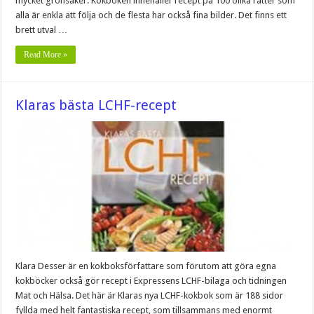
mycket grönsaker. Kokboken innehåller recept på 100 olika rätter som
alla är enkla att följa och de flesta har också fina bilder. Det finns ett
brett utval …
Read More »
Klaras bästa LCHF-recept
Klara Desser är en kokboksförfattare som förutom att göra egna
kokböcker också gör recept i Expressens LCHF-bilaga och tidningen
Mat och Hälsa. Det här är Klaras nya LCHF-kokbok som är 188 sidor
fyllda med helt fantastiska recept, som tillsammans med enormt