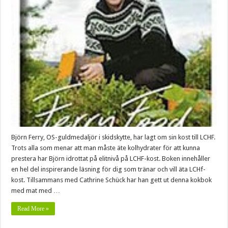
Björn Ferry, OS-guldmedaljör i skidskytte, har lagt om sin kost till LCHF.
Trots alla som menar att man måste äte kolhydrater för att kunna
prestera har Björn idrottat på elitnivå på LCHF-kost. Boken innehåller
en hel del inspirerande läsning för dig som tränar och vill äta LCHf-
kost. Tillsammans med Cathrine Schück har han gett ut denna kokbok
med mat med …
Read More »