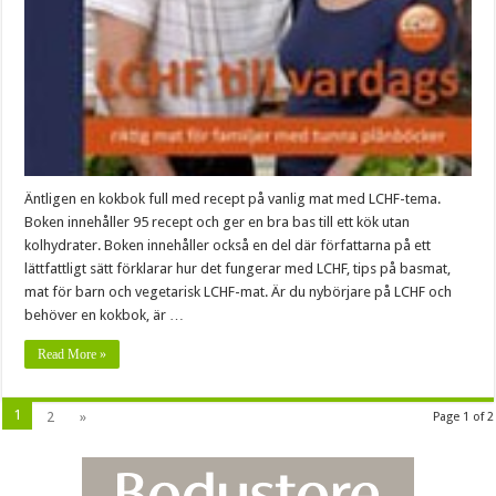
Äntligen en kokbok full med recept på vanlig mat med LCHF-tema.
Boken innehåller 95 recept och ger en bra bas till ett kök utan
kolhydrater. Boken innehåller också en del där författarna på ett
lättfattligt sätt förklarar hur det fungerar med LCHF, tips på basmat,
mat för barn och vegetarisk LCHF-mat. Är du nybörjare på LCHF och
behöver en kokbok, är …
Read More »
1
2
»
Page 1 of 2