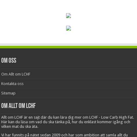
Om oss
Om Allt om LCHF
Kontakta oss
Sitemap
Om Allt om LCHF
Allt om LCHF är en sajt där du kan lära dig mer om LCHF - Low Carb High Fat.
Här kan du läsa om vad du ska tänka på, hur du enklast kommer igång och
vilken mat du ska äta.
Vi har funnits på nätet sedan 2009 och har som ambition att samla allt du