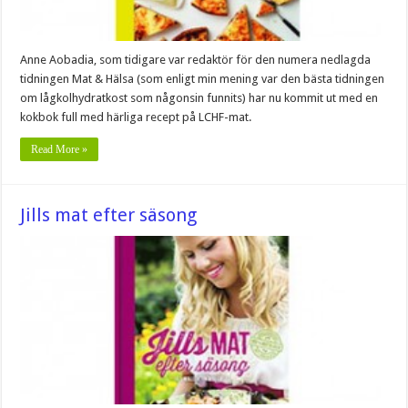
Anne Aobadia, som tidigare var redaktör för den numera nedlagda
tidningen Mat & Hälsa (som enligt min mening var den bästa tidningen
om lågkolhydratkost som någonsin funnits) har nu kommit ut med en
kokbok full med härliga recept på LCHF-mat.
Read More »
Jills mat efter säsong