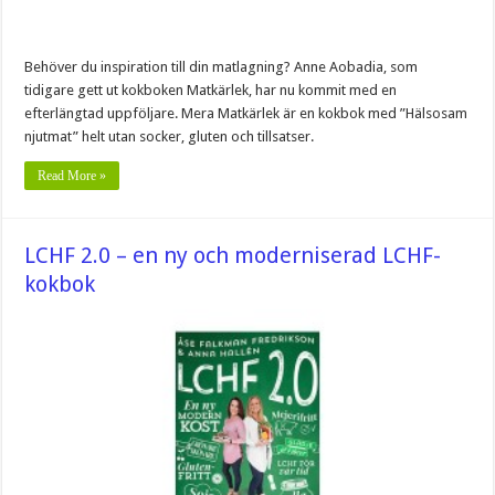
Behöver du inspiration till din matlagning? Anne Aobadia, som
tidigare gett ut kokboken Matkärlek, har nu kommit med en
efterlängtad uppföljare. Mera Matkärlek är en kokbok med ”Hälsosam
njutmat” helt utan socker, gluten och tillsatser.
Read More »
LCHF 2.0 – en ny och moderniserad LCHF-
kokbok