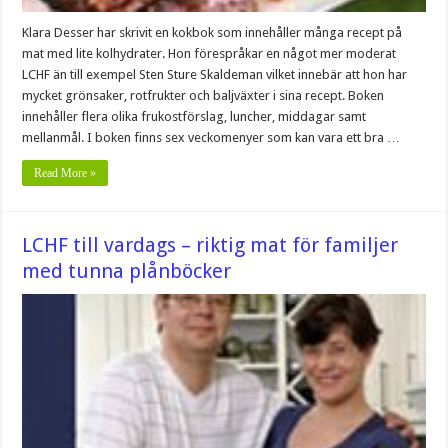
Klara Desser har skrivit en kokbok som innehåller många recept på
mat med lite kolhydrater. Hon förespråkar en något mer moderat
LCHF än till exempel Sten Sture Skaldeman vilket innebär att hon har
mycket grönsaker, rotfrukter och baljväxter i sina recept. Boken
innehåller flera olika frukostförslag, luncher, middagar samt
mellanmål. I boken finns sex veckomenyer som kan vara ett bra …
Read More »
LCHF till vardags – riktig mat för familjer
med tunna plånböcker