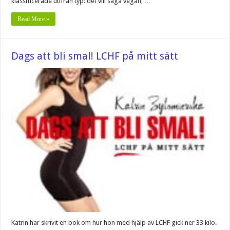
klassificerade utifrån typ: det vill säga vegan, …
Read More »
Dags att bli smal! LCHF på mitt sätt
Katrin har skrivit en bok om hur hon med hjälp av LCHF gick ner 33 kilo.