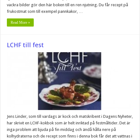
vackra bilder gör den här boken till en ren njutning. Du får recept på
frukostmat som till exempel pannkakor, …
Read More »
LCHF till fest
Jens Linder, som till vardags är kock och matskribent i Dagens Nyheter,
har skrivit en LCHF-kokbok som är helt inriktad på festmåltider. Det är
inga problem att bjuda på fin middag och ändå hålla nere på
kolhydraterna och de recept som finns i denna bok får det att vattnas i