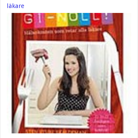
läkare