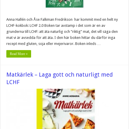
Anna Hallén och Åse Falkman Fredrikson har kommit med en helt ny
LCHF-kokbok: LCHF 2.0 Boken tar avstamp i det som är en av
grunderna till LCHF: att äta naturlig och ”riktig” mat, det vill säga den
mat vi är avsedda för att äta. I den här boken hittar du därför inga
recept med gluten, soja eller mejerivaror. Boken inleds …
Read More »
Matkärlek – Laga gott och naturligt med
LCHF