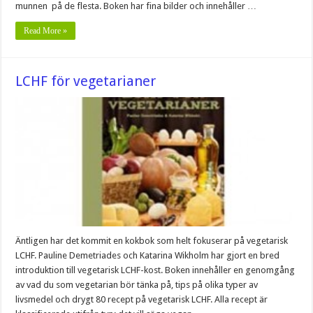
munnen på de flesta. Boken har fina bilder och innehåller …
Read More »
LCHF för vegetarianer
Äntligen har det kommit en kokbok som helt fokuserar på vegetarisk
LCHF. Pauline Demetriades och Katarina Wikholm har gjort en bred
introduktion till vegetarisk LCHF-kost. Boken innehåller en genomgång
av vad du som vegetarian bör tänka på, tips på olika typer av
livsmedel och drygt 80 recept på vegetarisk LCHF. Alla recept är