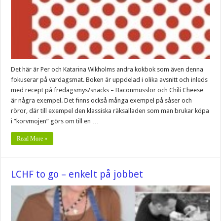
Det här är Per och Katarina Wikholms andra kokbok som även denna
fokuserar på vardagsmat. Boken är uppdelad i olika avsnitt och inleds
med recept på fredagsmys/snacks – Baconmusslor och Chili Cheese
är några exempel. Det finns också många exempel på såser och
röror, där till exempel den klassiska räksalladen som man brukar köpa
i ”korvmojen” görs om till en …
Read More »
LCHF to go – enkelt på jobbet