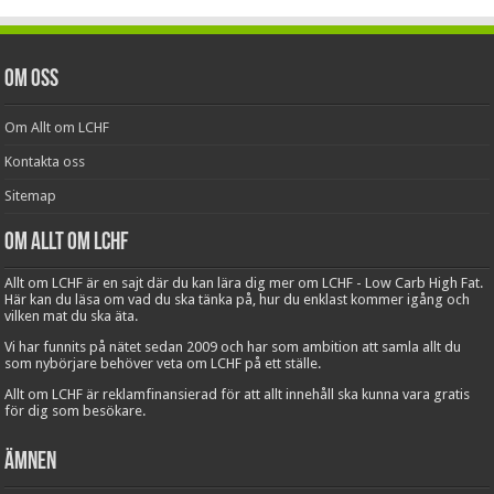
Om oss
Om Allt om LCHF
Kontakta oss
Sitemap
Om Allt om LCHF
Allt om LCHF är en sajt där du kan lära dig mer om LCHF - Low Carb High Fat.
Här kan du läsa om vad du ska tänka på, hur du enklast kommer igång och
vilken mat du ska äta.
Vi har funnits på nätet sedan 2009 och har som ambition att samla allt du
som nybörjare behöver veta om LCHF på ett ställe.
Allt om LCHF är reklamfinansierad för att allt innehåll ska kunna vara gratis
för dig som besökare.
Ämnen