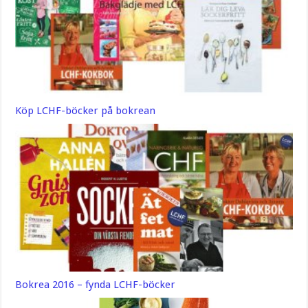
Köp LCHF-böcker på bokrean
Bokrea 2016 – fynda LCHF-böcker