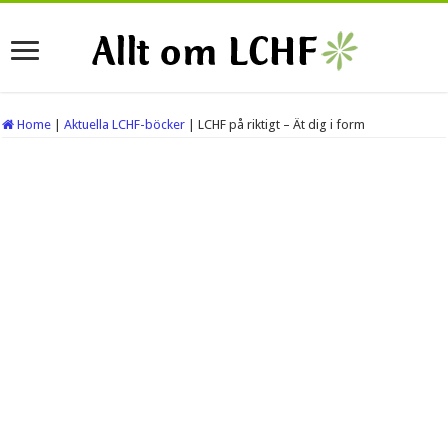
Home
|
Aktuella LCHF-böcker
|
LCHF på riktigt – Ät dig i form