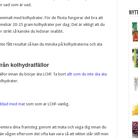
r vad som är vad.
Nytt
a minimalt med kolhydrater. För de flesta fungerar det bra att
nnebär 20-25 gram kolhydrater per dag. Det är viktigt att du
 för strikt så kanske du ledsnar snabbt.
nte fått resultat så kan du minska på kolhydraterna och äta
rån kolhydratfällor
fällor innan du börjar äta LCHF. Ta bort
allt som du inte ska äta
olhydrater.
laddad med mat
som som är LCHF-vänlig.
kumentera dina framsteg genom att mäta och väga dig innan du
 än vågen eftersom det ofta kan vara så att vikten står still men