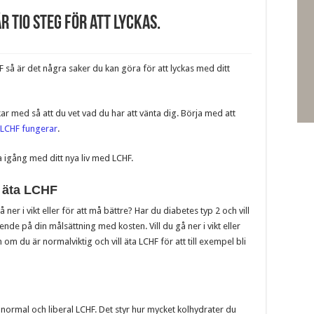
r tio steg för att lyckas.
så är det några saker du kan göra för att lyckas med ditt
kar med så att du vet vad du har att vänta dig. Börja med att
 LCHF fungerar
.
 igång med ditt nya liv med LCHF.
l äta LCHF
 ner i vikt eller för att må bättre? Har du diabetes typ 2 och vill
nde på din målsättning med kosten. Vill du gå ner i vikt eller
om du är normalviktig och vill äta LCHF för att till exempel bli
, normal och liberal LCHF. Det styr hur mycket kolhydrater du