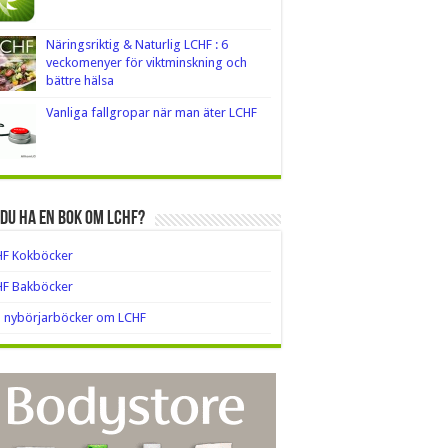
Näringsriktig & Naturlig LCHF : 6
veckomenyer för viktminskning och
bättre hälsa
Vanliga fallgropar när man äter LCHF
 du ha en bok om LCHF?
HF Kokböcker
HF Bakböcker
a nybörjarböcker om LCHF