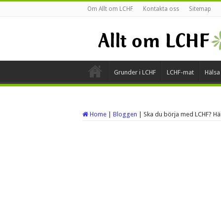
Om Allt om LCHF
Kontakta oss
Sitemap
Grunder i LCHF
LCHF-mat
Hälsa
Home
|
Bloggen
|
Ska du börja med LCHF? Här ä