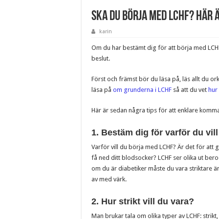
Ska du börja med LCHF? Här ä
karin
Om du har bestämt dig för att börja med LCHF 
beslut.
Först och främst bör du läsa på, läs allt du or
läsa på
om grunderna i LCHF
så att du vet
hur
Här är sedan några tips för att enklare komma
1. Bestäm dig för varför du vil
Varför vill du börja med LCHF? Är det för att gå
få ned ditt blodsocker? LCHF ser olika ut beroe
om du är diabetiker måste du vara striktare än 
av med värk.
2. Hur strikt vill du vara?
Man brukar tala om olika typer av LCHF: strikt