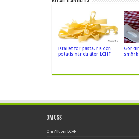
Related Articles
Istället för pasta, ris och
Gör di
potatis när du äter LCHF
smörb
Om oss
Om Allt om LCHF