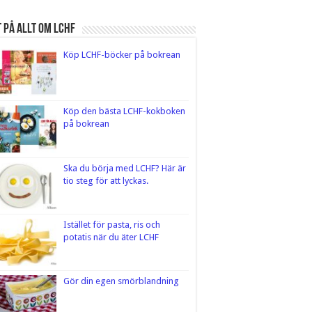
 på Allt om LCHF
Köp LCHF-böcker på bokrean
Köp den bästa LCHF-kokboken
på bokrean
Ska du börja med LCHF? Här är
tio steg för att lyckas.
Istället för pasta, ris och
potatis när du äter LCHF
Gör din egen smörblandning