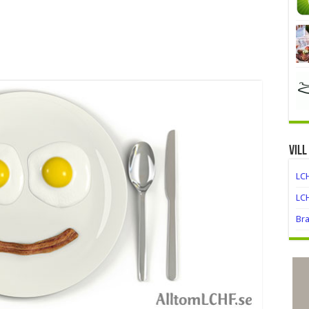
Vill
LC
LC
Br