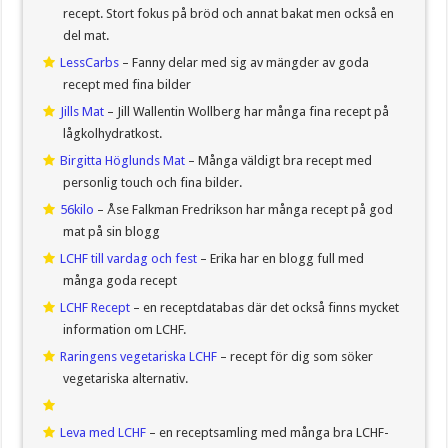
recept. Stort fokus på bröd och annat bakat men också en
del mat.
LessCarbs
– Fanny delar med sig av mängder av goda
recept med fina bilder
Jills Mat
– Jill Wallentin Wollberg har många fina recept på
lågkolhydratkost.
Birgitta Höglunds Mat
– Många väldigt bra recept med
personlig touch och fina bilder.
56kilo
– Åse Falkman Fredrikson har många recept på god
mat på sin blogg
LCHF till vardag och fest
– Erika har en blogg full med
många goda recept
LCHF Recept
– en receptdatabas där det också finns mycket
information om LCHF.
Raringens vegetariska LCHF
– recept för dig som söker
vegetariska alternativ.
Leva med LCHF
– en receptsamling med många bra LCHF-