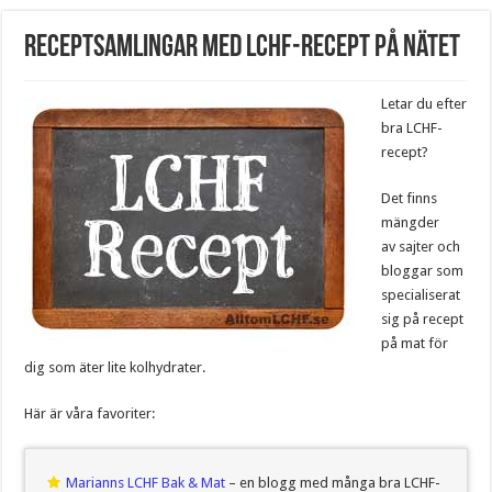
Receptsamlingar med LCHF-recept på nätet
Letar du efter
bra LCHF-
recept?
Det finns
mängder
av sajter och
bloggar som
specialiserat
sig på recept
på mat för
dig som äter lite kolhydrater.
Här är våra favoriter:
Marianns LCHF Bak & Mat
– en blogg med många bra LCHF-