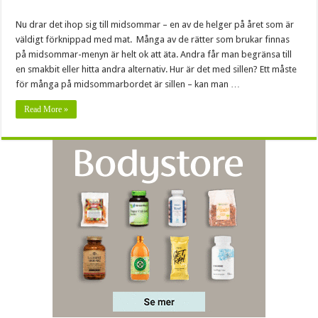
Nu drar det ihop sig till midsommar – en av de helger på året som är
väldigt förknippad med mat. Många av de rätter som brukar finnas
på midsommar-menyn är helt ok att äta. Andra får man begränsa till
en smakbit eller hitta andra alternativ. Hur är det med sillen? Ett måste
för många på midsommarbordet är sillen – kan man …
Read More »