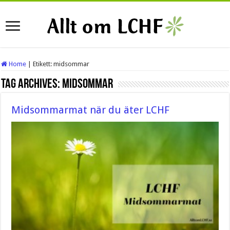
Home
|
Etikett:
midsommar
Tag Archives:
midsommar
Midsommarmat när du äter LCHF