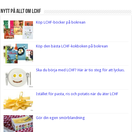
Nytt på Allt om LCHF
Köp LCHF-böcker på bokrean
Köp den bästa LCHF-kokboken på bokrean
Ska du börja med LCHF? Här är tio steg för att lyckas.
Istället för pasta, ris och potatis när du äter LCHF
Gör din egen smörblandning