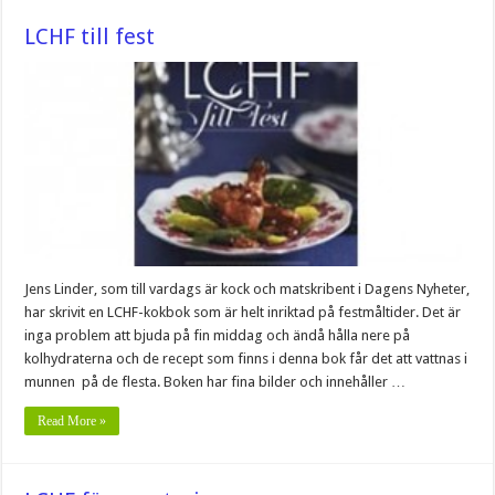
LCHF till fest
Jens Linder, som till vardags är kock och matskribent i Dagens Nyheter,
har skrivit en LCHF-kokbok som är helt inriktad på festmåltider. Det är
inga problem att bjuda på fin middag och ändå hålla nere på
kolhydraterna och de recept som finns i denna bok får det att vattnas i
munnen på de flesta. Boken har fina bilder och innehåller …
Read More »