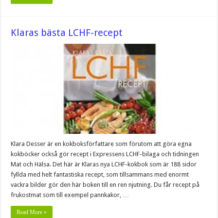
Klaras bästa LCHF-recept
Klara Desser är en kokboksförfattare som förutom att göra egna
kokböcker också gör recept i Expressens LCHF-bilaga och tidningen
Mat och Hälsa. Det här är Klaras nya LCHF-kokbok som är 188 sidor
fyllda med helt fantastiska recept, som tillsammans med enormt
vackra bilder gör den här boken till en ren njutning. Du får recept på
frukostmat som till exempel pannkakor, …
Read More »