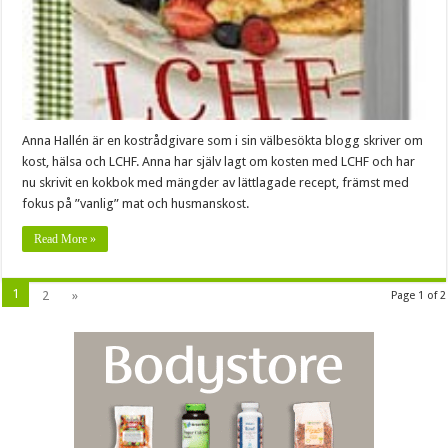
Anna Hallén är en kostrådgivare som i sin välbesökta blogg skriver om
kost, hälsa och LCHF. Anna har själv lagt om kosten med LCHF och har
nu skrivit en kokbok med mängder av lättlagade recept, främst med
fokus på ”vanlig” mat och husmanskost.
Read More »
1
2
»
Page 1 of 2