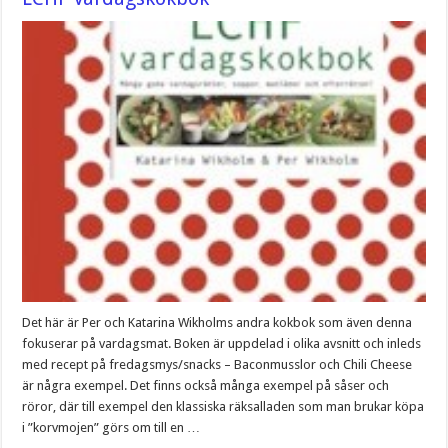
Det här är Per och Katarina Wikholms andra kokbok som även denna
fokuserar på vardagsmat. Boken är uppdelad i olika avsnitt och inleds
med recept på fredagsmys/snacks – Baconmusslor och Chili Cheese
är några exempel. Det finns också många exempel på såser och
röror, där till exempel den klassiska räksalladen som man brukar köpa
i ”korvmojen” görs om till en …