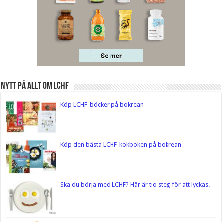
Nytt på Allt om LCHF
Köp LCHF-böcker på bokrean
Köp den bästa LCHF-kokboken på bokrean
Ska du börja med LCHF? Här är tio steg för att lyckas.