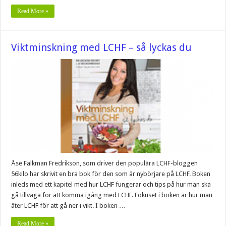
Read More »
Viktminskning med LCHF – så lyckas du
Åse Falkman Fredrikson, som driver den populära LCHF-bloggen
56kilo har skrivit en bra bok för den som är nybörjare på LCHF. Boken
inleds med ett kapitel med hur LCHF fungerar och tips på hur man ska
gå tillväga för att komma igång med LCHF. Fokuset i boken är hur man
äter LCHF för att gå ner i vikt. I boken …
Read More »