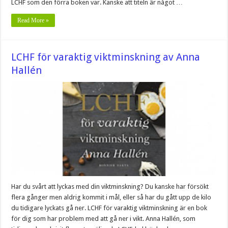
LCHF som den förra boken var. Kanske att titeln är något …
Read More »
LCHF för varaktig viktminskning av Anna
Hallén
Har du svårt att lyckas med din viktminskning? Du kanske har försökt
flera gånger men aldrig kommit i mål, eller så har du gått upp de kilo
du tidigare lyckats gå ner. LCHF för varaktig viktminskning är en bok
för dig som har problem med att gå ner i vikt. Anna Hallén, som