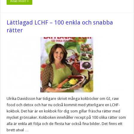
Read More »
Lättlagad LCHF – 100 enkla och snabba
rätter
Ulrika Davidsson har tidigare skrivit många kokböcker om GI, raw
food och detox och har nu också kommit med ytterligare en LCHF-
kokbok. Det här är en kokbok för dig som gillar fräscha rätter med
mycket grönsaker. Kokboken innehåller recept på 100 olika rätter som
alla är enkla att följa och de flesta har också fina bilder. Det finns ett
brett utval …