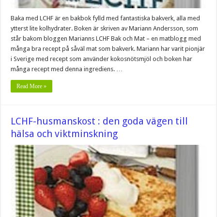
Baka med LCHF är en bakbok fylld med fantastiska bakverk, alla med
ytterst lite kolhydrater. Boken är skriven av Mariann Andersson, som
står bakom bloggen Marianns LCHF Bak och Mat – en matblogg med
många bra recept på såväl mat som bakverk. Mariann har varit pionjär
i Sverige med recept som använder kokosnötsmjöl och boken har
många recept med denna ingrediens. …
Read More »
LCHF-husmanskost : den goda vägen till
hälsa och viktminskning