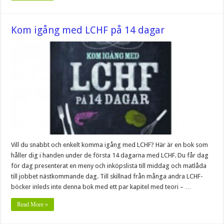
Kom igång med LCHF på 14 dagar
Vill du snabbt och enkelt komma igång med LCHF? Här är en bok som
håller dig i handen under de första 14 dagarna med LCHF. Du får dag
för dag presenterat en meny och inköpslista till middag och matlåda
till jobbet nästkommande dag. Till skillnad från många andra LCHF-
böcker inleds inte denna bok med ett par kapitel med teori – …
Read More »