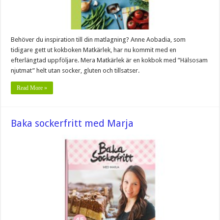
Behöver du inspiration till din matlagning? Anne Aobadia, som
tidigare gett ut kokboken Matkärlek, har nu kommit med en
efterlängtad uppföljare. Mera Matkärlek är en kokbok med ”Hälsosam
njutmat” helt utan socker, gluten och tillsatser.
Read More »
Baka sockerfritt med Marja