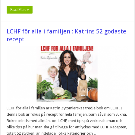
Read More »
LCHF för alla i familjen : Katrins 52 godaste
recept
LCHF för alla i familjen är Katrin Zytomierskas tredje bok om LCHF. I
denna bok är fokus på recept för hela familjen, barn såväl som vuxna.
Boken inleds med allmänt om LCHF, med tips på veckoscheman och
olika tips på hur man ska gå tillväga för att lyckas med LCHF. Recepten,
totalt 52 stycken, är indelade i olika kategorier och …