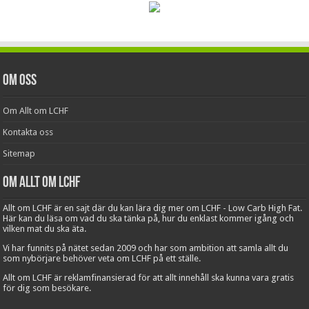
Om oss
Om Allt om LCHF
Kontakta oss
Sitemap
Om Allt om LCHF
Allt om LCHF är en sajt där du kan lära dig mer om LCHF - Low Carb High Fat.
Här kan du läsa om vad du ska tänka på, hur du enklast kommer igång och
vilken mat du ska äta.
Vi har funnits på nätet sedan 2009 och har som ambition att samla allt du
som nybörjare behöver veta om LCHF på ett ställe.
Allt om LCHF är reklamfinansierad för att allt innehåll ska kunna vara gratis
för dig som besökare.