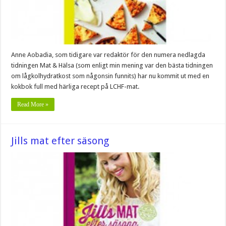
Anne Aobadia, som tidigare var redaktör för den numera nedlagda
tidningen Mat & Hälsa (som enligt min mening var den bästa tidningen
om lågkolhydratkost som någonsin funnits) har nu kommit ut med en
kokbok full med härliga recept på LCHF-mat.
Read More »
Jills mat efter säsong