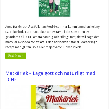
Anna Hallén och Åse Falkman Fredrikson har kommit med en helt ny
LCHF-kokbok: LCHF 2.0 Boken tar avstamp i det som är en av
grunderna till LCHF: att äta naturlig och ”riktig” mat, det vill säga den
mat vi är avsedda för att äta. I den här boken hittar du därför inga
recept med gluten, soja eller mejerivaror. Boken inleds …
Read More »
Matkärlek – Laga gott och naturligt med
LCHF