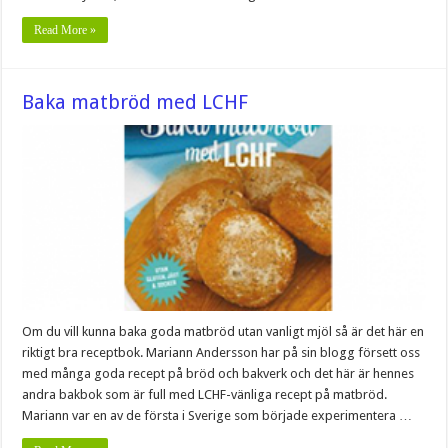
Read More »
Baka matbröd med LCHF
Om du vill kunna baka goda matbröd utan vanligt mjöl så är det här en
riktigt bra receptbok. Mariann Andersson har på sin blogg försett oss
med många goda recept på bröd och bakverk och det här är hennes
andra bakbok som är full med LCHF-vänliga recept på matbröd.
Mariann var en av de första i Sverige som började experimentera …