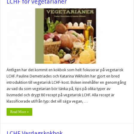
LCHF för vegetarianer
Äntligen har det kommit en kokbok som helt fokuserar på vegetarisk
LCHF. Pauline Demetriades och Katarina Wikholm har gjort en bred
introduktion till vegetarisk LCHF-kost. Boken innehåller en genomgång
av vad du som vegetarian bör tänka på, tips på olika typer av
livsmedel och drygt 80 recept på vegetarisk LCHF. Alla recept är
klassificerade utifrån typ: det vill säga vegan, …
Read More »
LCHF Vardagskokbok