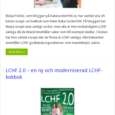
Marja Folcke, som bloggar på bakasockerfritt.se, har samlat sina 45
bästa recept i en bakbok som heter Baka Sockerfritt. På bloggen har
Marja recept utan vanligt socker, men alla är inte nödvändigtvis LCHF-
vänliga då de ibland innehåller saker som till exempel dadlar. I boken
har hon samlat recept där de flesta är LCHF-vänliga. Alla bakverken
innehåller LCHF-godkända ingredienser som mandelmjöl, sukrin, …
Read More »
LCHF 2.0 – en ny och moderniserad LCHF-
kokbok