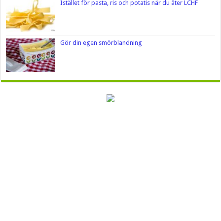
Istället för pasta, ris och potatis när du äter LCHF
Gör din egen smörblandning