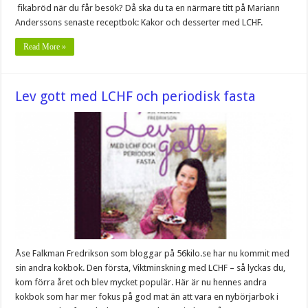
fikabröd när du får besök? Då ska du ta en närmare titt på Mariann
Anderssons senaste receptbok: Kakor och desserter med LCHF.
Read More »
Lev gott med LCHF och periodisk fasta
Åse Falkman Fredrikson som bloggar på 56kilo.se har nu kommit med
sin andra kokbok. Den första, Viktminskning med LCHF – så lyckas du,
kom förra året och blev mycket populär. Här är nu hennes andra
kokbok som har mer fokus på god mat än att vara en nybörjarbok i