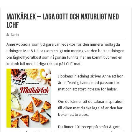
Matkärlek – Laga gott och naturligt med
LCHF
karin
Anne Aobadia, som tidigare var redaktör för den numera nedlagda
tidningen Mat & Hälsa (som enligt min mening var den bästa tidningen
om lågkolhydratkost som någonsin funnits) har nu kommit ut med en
kokbok full med härliga recept på LCHF-mat.
I bokens inledning skriver Anne att hon
är en ”vanlig kvinna med passion för
mat och ett stort intresse för hälsa”.
Om du känner att du saknar inspiration
till vilken mat du ska laga så är den här
boken ett bra tips.
Du finner 101 recept på smått & gott,