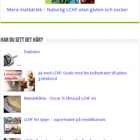
Mera matkärlek – Naturlig LCHF utan gluten och socker
Har du sett det här?
Diabetes
Jul med LCHF: Godis med lite kolhydrater till julens
gottebord
Mandeltårta – Oscar II-tårta på LCHF-vis
LCHF för tjejer – supermaten på medelhavsvis