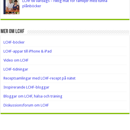
LCHF till vardags – riktig mat för familjer med tunna
plånböcker
Mer om LCHF
LCHF-böcker
LCHF-appar till iPhone & iPad
Video om LCHF
LCHF-tidningar
Receptsamlingar med LCHF-recept på nätet
Inspirerande LCHF-bloggar
Bloggar om LCHF, hälsa och träning
Diskussionsforum om LCHF