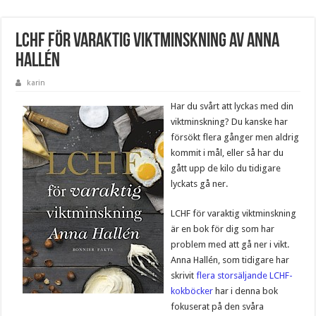
LCHF för varaktig viktminskning av Anna
Hallén
karin
Har du svårt att lyckas med din
viktminskning? Du kanske har
försökt flera gånger men aldrig
kommit i mål, eller så har du
gått upp de kilo du tidigare
lyckats gå ner.
LCHF för varaktig viktminskning
är en bok för dig som har
problem med att gå ner i vikt.
Anna Hallén, som tidigare har
skrivit
flera storsäljande LCHF-
kokböcker
har i denna bok
fokuserat på den svåra