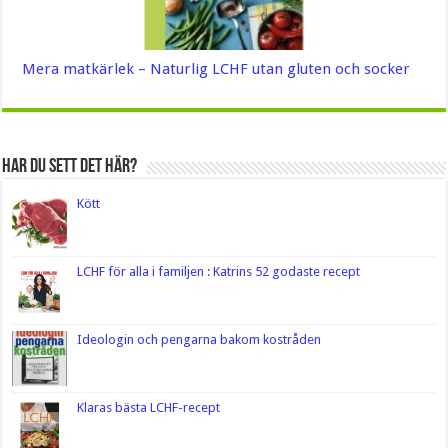
Mera matkärlek – Naturlig LCHF utan gluten och socker
Har du sett det här?
Kött
LCHF för alla i familjen : Katrins 52 godaste recept
Ideologin och pengarna bakom kostråden
Klaras bästa LCHF-recept