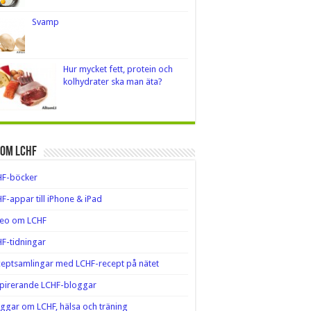
Svamp
Hur mycket fett, protein och
kolhydrater ska man äta?
 om LCHF
HF-böcker
F-appar till iPhone & iPad
deo om LCHF
F-tidningar
eptsamlingar med LCHF-recept på nätet
pirerande LCHF-bloggar
ggar om LCHF, hälsa och träning