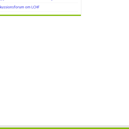
skussionsforum om LCHF