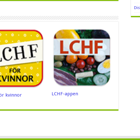
Di
LCHF-appen
ör kvinnor