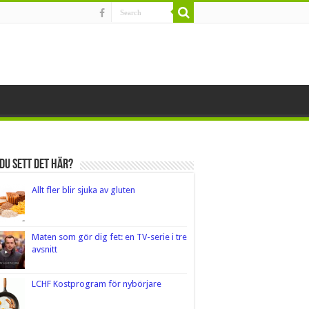
du sett det här?
Allt fler blir sjuka av gluten
Maten som gör dig fet: en TV-serie i tre
avsnitt
LCHF Kostprogram för nybörjare