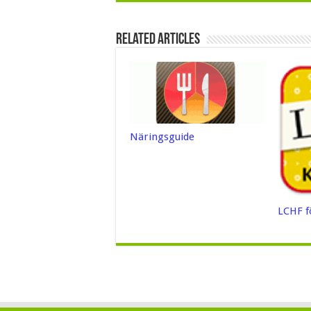
Related Articles
Näringsguide
LCHF f