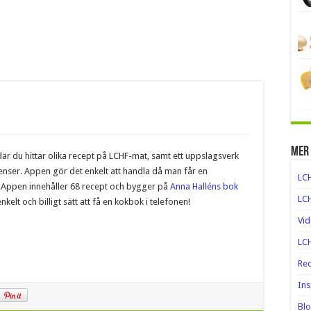
Mer
är du hittar olika recept på LCHF-mat, samt ett uppslagsverk
nser. Appen gör det enkelt att handla då man får en
LC
en. Appen innehåller 68 recept och bygger på
Anna Halléns bok
LCH
 enkelt och billigt sätt att få en kokbok i telefonen!
Vi
LCH
Rec
Ins
Blo