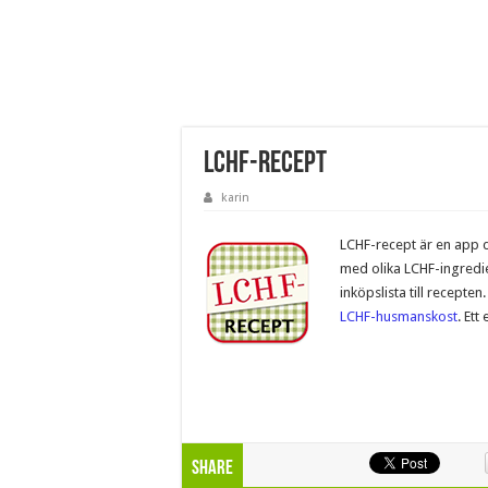
LCHF-recept
karin
LCHF-recept är en app d
med olika LCHF-ingredie
inköpslista till recept
LCHF-husmanskost
. Ett
Share