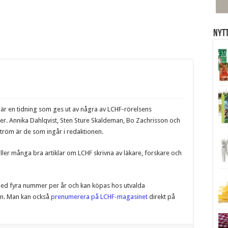
Nytt
r en tidning som ges ut av några av LCHF-rörelsens
er. Annika Dahlqvist, Sten Sture Skaldeman, Bo Zachrisson och
röm är de som ingår i redaktionen.
ler många bra artiklar om LCHF skrivna av läkare, forskare och
d fyra nummer per år och kan köpas hos utvalda
len. Man kan också
prenumerera på LCHF-magasinet
direkt på