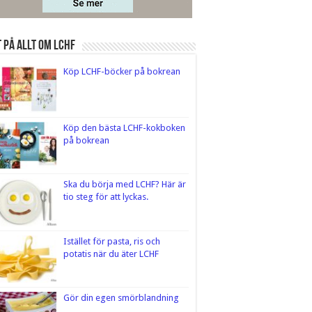
 på Allt om LCHF
Köp LCHF-böcker på bokrean
Köp den bästa LCHF-kokboken
på bokrean
Ska du börja med LCHF? Här är
tio steg för att lyckas.
Istället för pasta, ris och
potatis när du äter LCHF
Gör din egen smörblandning