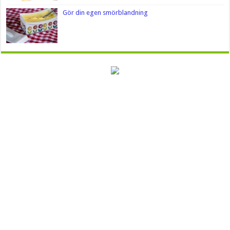
Gör din egen smörblandning