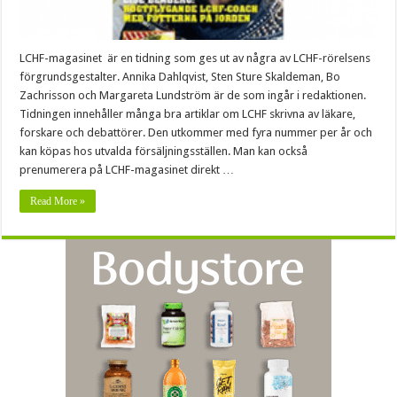
LCHF-magasinet är en tidning som ges ut av några av LCHF-rörelsens
förgrundsgestalter. Annika Dahlqvist, Sten Sture Skaldeman, Bo
Zachrisson och Margareta Lundström är de som ingår i redaktionen.
Tidningen innehåller många bra artiklar om LCHF skrivna av läkare,
forskare och debattörer. Den utkommer med fyra nummer per år och
kan köpas hos utvalda försäljningsställen. Man kan också
prenumerera på LCHF-magasinet direkt …
Read More »