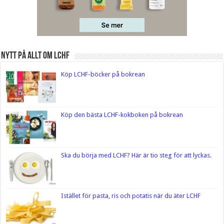
Nytt på Allt om LCHF
Köp LCHF-böcker på bokrean
Köp den bästa LCHF-kokboken på bokrean
Ska du börja med LCHF? Här är tio steg för att lyckas.
Istället för pasta, ris och potatis när du äter LCHF