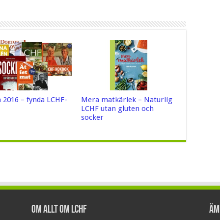
 2016 – fynda LCHF-
Mera matkärlek – Naturlig
LCHF utan gluten och
socker
Om Allt om LCHF
Äm