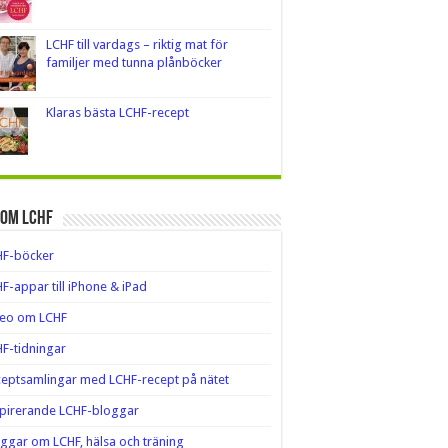
LCHF till vardags – riktig mat för
familjer med tunna plånböcker
Klaras bästa LCHF-recept
 om LCHF
HF-böcker
F-appar till iPhone & iPad
deo om LCHF
F-tidningar
eptsamlingar med LCHF-recept på nätet
pirerande LCHF-bloggar
ggar om LCHF, hälsa och träning