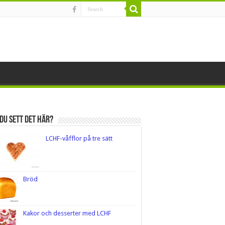
du sett det här?
LCHF-våfflor på tre sätt
Bröd
Kakor och desserter med LCHF