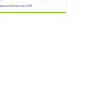
skussionsforum om LCHF