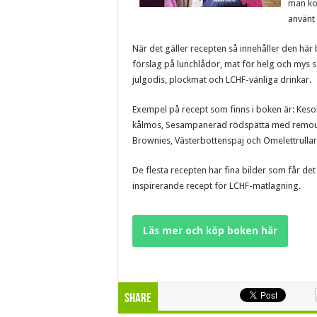
man ko
använt 
När det gäller recepten så innehåller den här 
förslag på lunchlådor, mat för helg och mys sam
julgodis, plockmat och LCHF-vänliga drinkar.
Exempel på recept som finns i boken är: Kesob
kålmos, Sesampanerad rödspätta med remoula
Brownies, Västerbottenspaj och Omelettrullar
De flesta recepten har fina bilder som får det
inspirerande recept för LCHF-matlagning.
Läs mer och köp boken här
Share