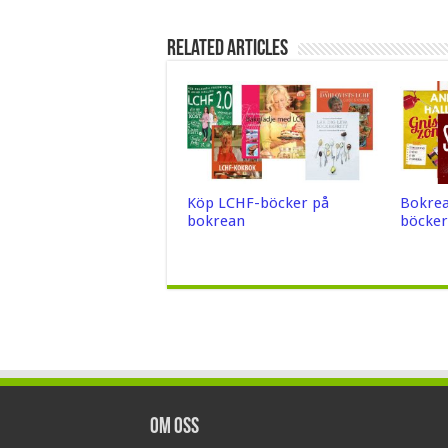
Related Articles
Köp LCHF-böcker på
Bokrea
bokrean
böcker
Om oss