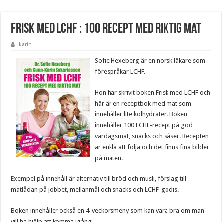
Frisk med LCHF : 100 recept med riktig mat
karin
Sofie Hexeberg är en norsk läkare som
förespråkar LCHF.
Hon har skrivit boken Frisk med LCHF och
här är en receptbok med mat som
innehåller lite kolhydrater. Boken
innehåller 100 LCHF-recept på god
vardagsmat, snacks och såser. Recepten
är enkla att följa och det finns fina bilder
på maten.
Exempel på innehåll är alternativ till bröd och musli, förslag till
matlådan på jobbet, mellanmål och snacks och LCHF-godis.
Boken innehåller också en 4-veckorsmeny som kan vara bra om man
vill ha hjälp att komma igång.