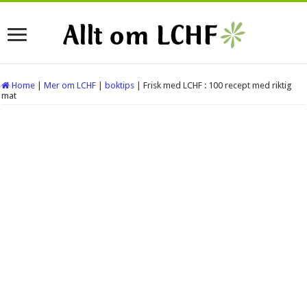
Home
|
Mer om LCHF
|
boktips
|
Frisk med LCHF : 100 recept med riktig
mat