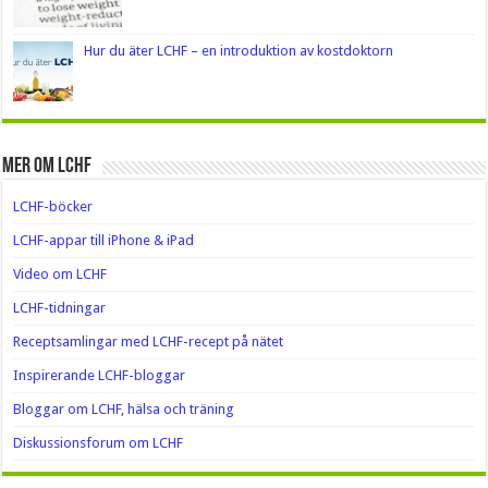
Hur du äter LCHF – en introduktion av kostdoktorn
Mer om LCHF
LCHF-böcker
LCHF-appar till iPhone & iPad
Video om LCHF
LCHF-tidningar
Receptsamlingar med LCHF-recept på nätet
Inspirerande LCHF-bloggar
Bloggar om LCHF, hälsa och träning
Diskussionsforum om LCHF