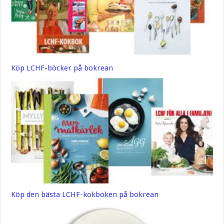
Köp LCHF-böcker på bokrean
Köp den bästa LCHF-kokboken på bokrean