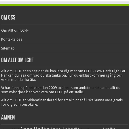
Om oss
Om Allt om LCHF
Kontakta oss
Sitemap
Om Allt om LCHF
Allt om LCHF är en sajt där du kan lära dig mer om LCHF - Low Carb High Fat.
Här kan du läsa om vad du ska tänka på, hur du enklast kommer igång och
vilken mat du ska äta.
Vi har funnits på nätet sedan 2009 och har som ambition att samla allt du
som nybörjare behöver veta om LCHF på ett ställe.
Allt om LCHF är reklamfinansierad för att allt innehåll ska kunna vara gratis
för dig som besökare.
Ämnen