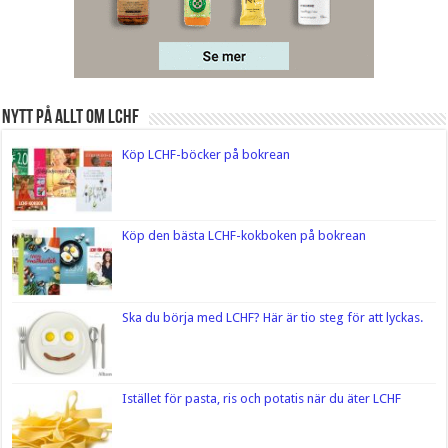
Nytt på Allt om LCHF
Köp LCHF-böcker på bokrean
Köp den bästa LCHF-kokboken på bokrean
Ska du börja med LCHF? Här är tio steg för att lyckas.
Istället för pasta, ris och potatis när du äter LCHF