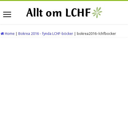
Home
|
Bokrea 2016 - fynda LCHF-böcker
|
bokrea2016–lchfbocker