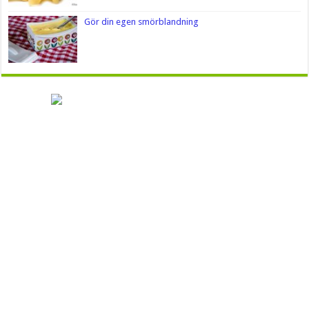
Gör din egen smörblandning