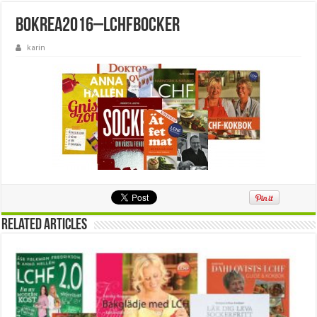
bokrea2016–lchfbocker
karin
Related Articles