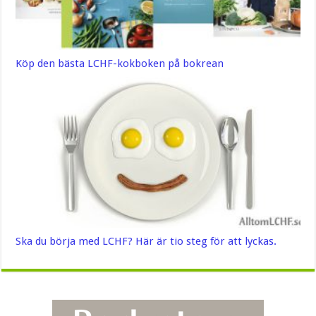
Köp den bästa LCHF-kokboken på bokrean
Ska du börja med LCHF? Här är tio steg för att lyckas.