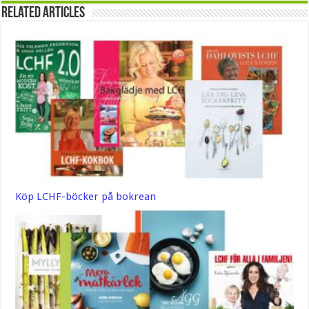
Related Articles
Köp LCHF-böcker på bokrean