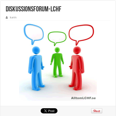
diskussionsforum-lchf
karin