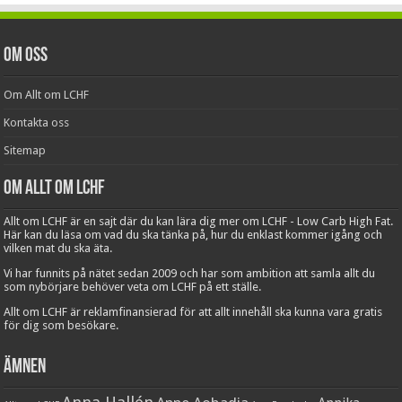
Om oss
Om Allt om LCHF
Kontakta oss
Sitemap
Om Allt om LCHF
Allt om LCHF är en sajt där du kan lära dig mer om LCHF - Low Carb High Fat.
Här kan du läsa om vad du ska tänka på, hur du enklast kommer igång och
vilken mat du ska äta.
Vi har funnits på nätet sedan 2009 och har som ambition att samla allt du
som nybörjare behöver veta om LCHF på ett ställe.
Allt om LCHF är reklamfinansierad för att allt innehåll ska kunna vara gratis
för dig som besökare.
Ämnen