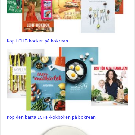
Köp LCHF-böcker på bokrean
Köp den bästa LCHF-kokboken på bokrean