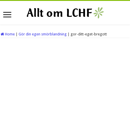
Home
|
Gör din egen smörblandning
|
gor-ditt-eget-bregott