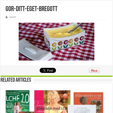
gor-ditt-eget-bregott
karin
Related Articles