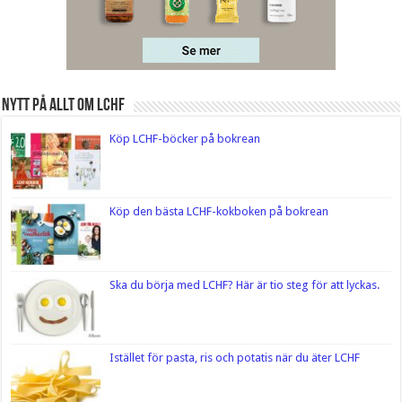
Nytt på Allt om LCHF
Köp LCHF-böcker på bokrean
Köp den bästa LCHF-kokboken på bokrean
Ska du börja med LCHF? Här är tio steg för att lyckas.
Istället för pasta, ris och potatis när du äter LCHF