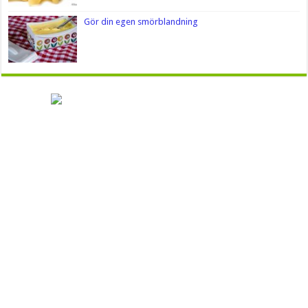
Gör din egen smörblandning