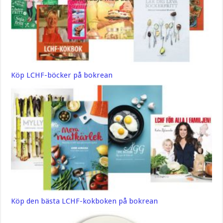
Köp LCHF-böcker på bokrean
Köp den bästa LCHF-kokboken på bokrean