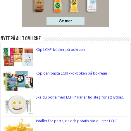
Nytt på Allt om LCHF
Köp LCHF-böcker på bokrean
Köp den bästa LCHF-kokboken på bokrean
Ska du börja med LCHF? Här är tio steg för att lyckas.
Istället för pasta, ris och potatis när du äter LCHF