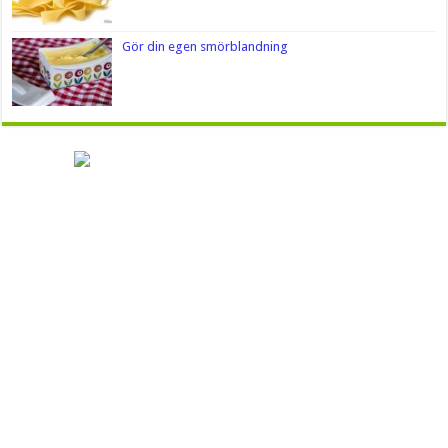
Gör din egen smörblandning