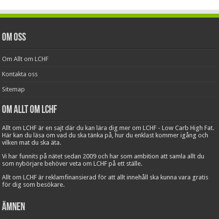
Om oss
Om Allt om LCHF
Kontakta oss
Sitemap
Om Allt om LCHF
Allt om LCHF är en sajt där du kan lära dig mer om LCHF - Low Carb High Fat.
Här kan du läsa om vad du ska tänka på, hur du enklast kommer igång och
vilken mat du ska äta.
Vi har funnits på nätet sedan 2009 och har som ambition att samla allt du
som nybörjare behöver veta om LCHF på ett ställe.
Allt om LCHF är reklamfinansierad för att allt innehåll ska kunna vara gratis
för dig som besökare.
Ämnen