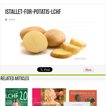
istallet-for-potatis-lchf
karin
Related Articles