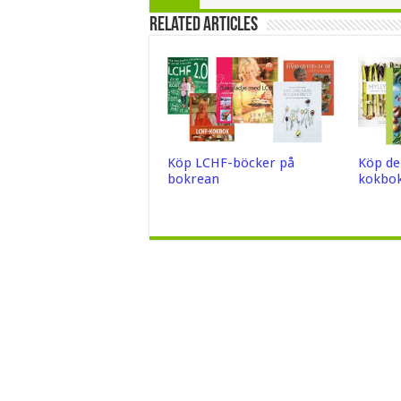
Related Articles
Köp LCHF-böcker på
Köp de
bokrean
kokbok