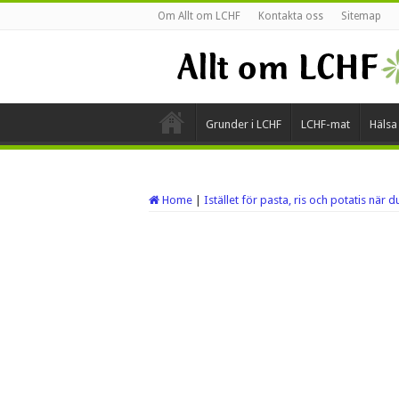
Om Allt om LCHF
Kontakta oss
Sitemap
Grunder i LCHF
LCHF-mat
Hälsa
Home
|
Istället för pasta, ris och potatis när 