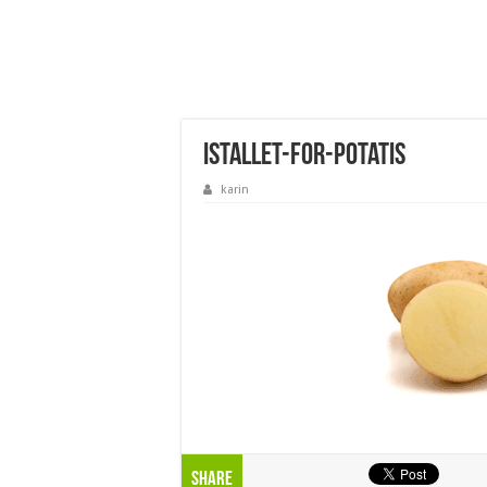
istallet-for-potatis
karin
Share