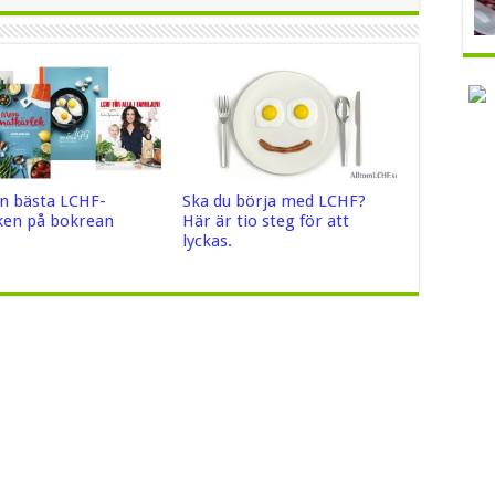
n bästa LCHF-
Ska du börja med LCHF?
en på bokrean
Här är tio steg för att
lyckas.