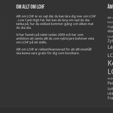
Om Allt om LCHF
Äm
Allt om LCHF är en sajt där du kan lära dig mer om LCHF
Allt
- Low Carb High Fat. Här kan du läsa om vad du ska
Fer
tänka på, hur du enklast kommer igång och vilken mat
Hög
du ska äta.
vit
Vi har funnits på nätet sedan 2009 och har som
Lind
ambition att samla allt du som nybörjare behöver veta
Zy
om LCHF på ett ställe.
La
Allt om LCHF är reklamfinansierad för att allt innehåll
ska kunna vara gratis för dig som besökare.
LC
K
L
mid
Pe
Sof
Ulr
Fr