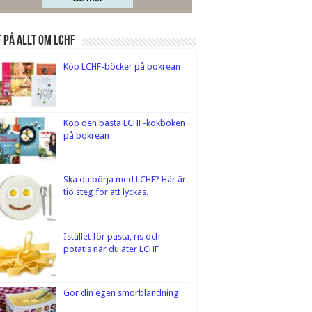
 på Allt om LCHF
Köp LCHF-böcker på bokrean
Köp den bästa LCHF-kokboken
på bokrean
Ska du börja med LCHF? Här är
tio steg för att lyckas.
Istället för pasta, ris och
potatis när du äter LCHF
Gör din egen smörblandning