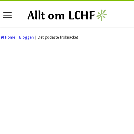
Home
|
Bloggen
|
Det godaste fröknäcket