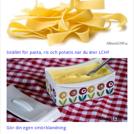
Istället för pasta, ris och potatis när du äter LCHF
Gör din egen smörblandning