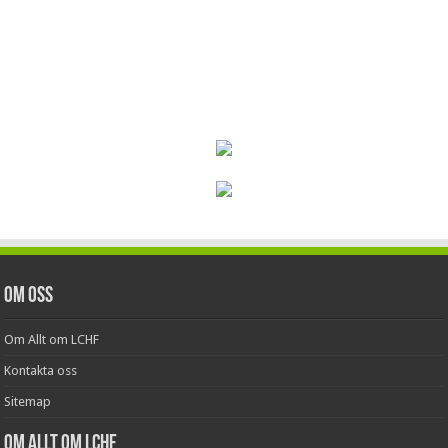
Om oss
Om Allt om LCHF
Kontakta oss
Sitemap
Om Allt om LCHF