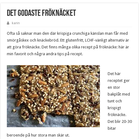
Det godaste fröknäcket
karin
Ofta så saknar man den där krispiga crunchiga känslan man får med
smörgåskex och knäckebröd. Ett glutenfritt, LCHF-vänligt alternativ är
att göra fröknäcke. Det finns många olika recept på fröknäcke: här är
min favorit och några andra tips på recept.
Det här
receptet ger
en stor
bakplåt med
tunt och
krispigt
fröknäcke.
Det blir 20-30
bitar
beroende på hur stora man skär ut.