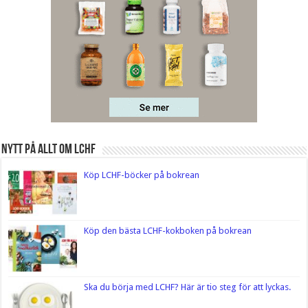
Nytt på Allt om LCHF
Köp LCHF-böcker på bokrean
Köp den bästa LCHF-kokboken på bokrean
Ska du börja med LCHF? Här är tio steg för att lyckas.