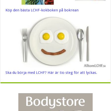
Köp den bästa LCHF-kokboken på bokrean
Ska du börja med LCHF? Här är tio steg för att lyckas.