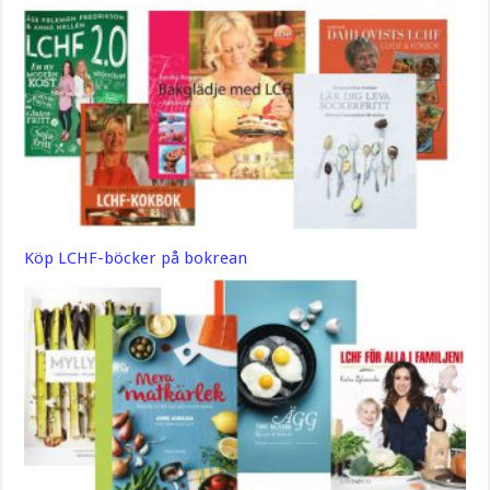
Köp LCHF-böcker på bokrean