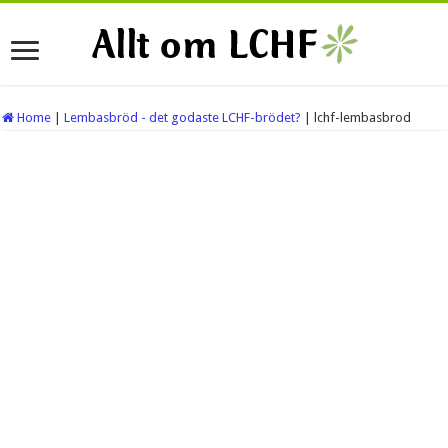
Home
|
Lembasbröd - det godaste LCHF-brödet?
|
lchf-lembasbrod