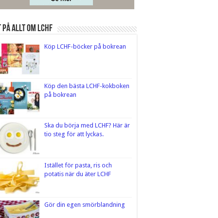
 på Allt om LCHF
Köp LCHF-böcker på bokrean
Köp den bästa LCHF-kokboken
på bokrean
Ska du börja med LCHF? Här är
tio steg för att lyckas.
Istället för pasta, ris och
potatis när du äter LCHF
Gör din egen smörblandning