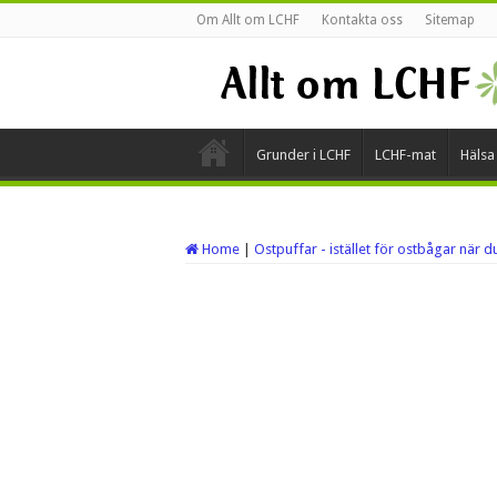
Om Allt om LCHF
Kontakta oss
Sitemap
Grunder i LCHF
LCHF-mat
Hälsa
Home
|
Ostpuffar - istället för ostbågar när d