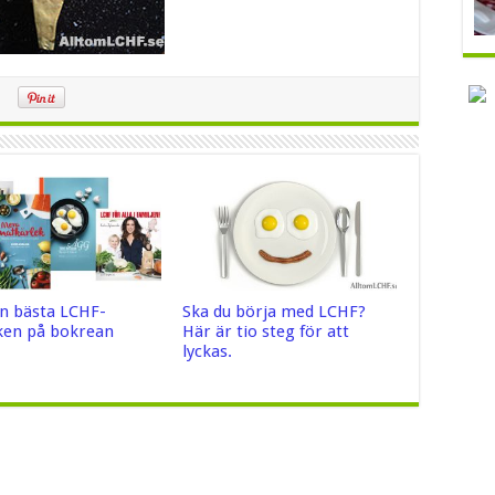
n bästa LCHF-
Ska du börja med LCHF?
en på bokrean
Här är tio steg för att
lyckas.