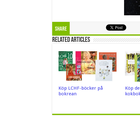
Share
Related Articles
Köp LCHF-böcker på
Köp de
bokrean
kokbok