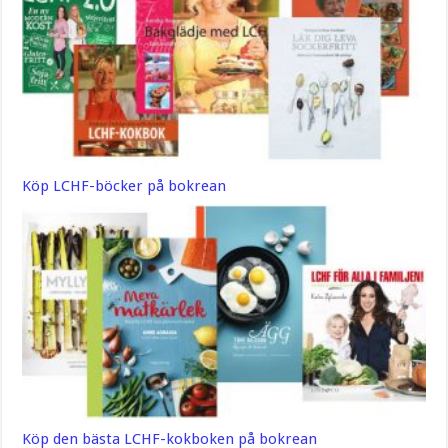
Köp LCHF-böcker på bokrean
Köp den bästa LCHF-kokboken på bokrean