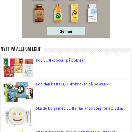
Nytt på Allt om LCHF
Köp LCHF-böcker på bokrean
Köp den bästa LCHF-kokboken på bokrean
Ska du börja med LCHF? Här är tio steg för att lyckas.