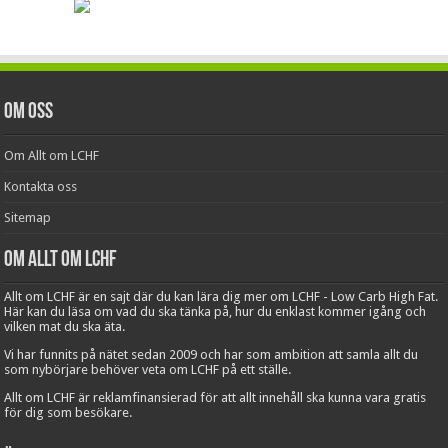
Om oss
Om Allt om LCHF
Kontakta oss
Sitemap
Om Allt om LCHF
Allt om LCHF är en sajt där du kan lära dig mer om LCHF - Low Carb High Fat.
Här kan du läsa om vad du ska tänka på, hur du enklast kommer igång och
vilken mat du ska äta.
Vi har funnits på nätet sedan 2009 och har som ambition att samla allt du
som nybörjare behöver veta om LCHF på ett ställe.
Allt om LCHF är reklamfinansierad för att allt innehåll ska kunna vara gratis
för dig som besökare.