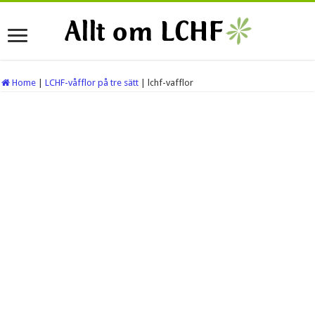
Home
|
LCHF-våfflor på tre sätt
|
lchf-vafflor