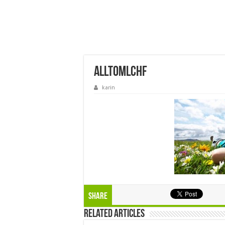
alltomlchf
karin
Share
Related Articles