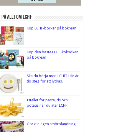
 på Allt om LCHF
Köp LCHF-böcker på bokrean
Köp den bästa LCHF-kokboken
på bokrean
Ska du börja med LCHF? Här är
tio steg för att lyckas.
Istället för pasta, ris och
potatis när du äter LCHF
Gör din egen smörblandning