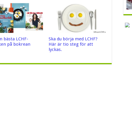
n bästa LCHF-
Ska du börja med LCHF?
en på bokrean
Här är tio steg för att
lyckas.