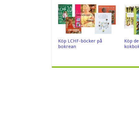
Köp LCHF-böcker på
Köp de
bokrean
kokbok