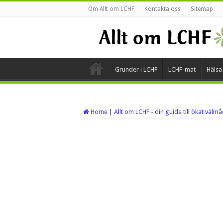
Om Allt om LCHF
Kontakta oss
Sitemap
Grunder i LCHF
LCHF-mat
Hälsa
Home
|
Allt om LCHF - din guide till ökat välm