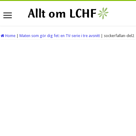
Home
|
Maten som gör dig fet: en TV-serie i tre avsnitt
|
sockerfallan-del2