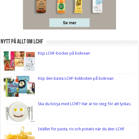
Nytt på Allt om LCHF
Köp LCHF-böcker på bokrean
Köp den bästa LCHF-kokboken på bokrean
Ska du börja med LCHF? Här är tio steg för att lyckas.
Istället för pasta, ris och potatis när du äter LCHF