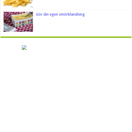
Gör din egen smörblandning