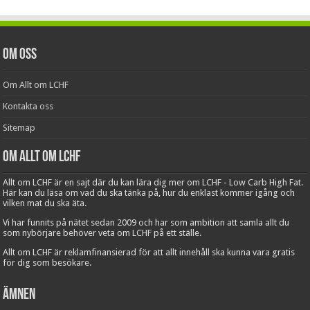
Om oss
Om Allt om LCHF
Kontakta oss
Sitemap
Om Allt om LCHF
Allt om LCHF är en sajt där du kan lära dig mer om LCHF - Low Carb High Fat.
Här kan du läsa om vad du ska tänka på, hur du enklast kommer igång och
vilken mat du ska äta.
Vi har funnits på nätet sedan 2009 och har som ambition att samla allt du
som nybörjare behöver veta om LCHF på ett ställe.
Allt om LCHF är reklamfinansierad för att allt innehåll ska kunna vara gratis
för dig som besökare.
Ämnen