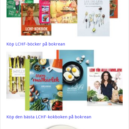
Köp LCHF-böcker på bokrean
Köp den bästa LCHF-kokboken på bokrean