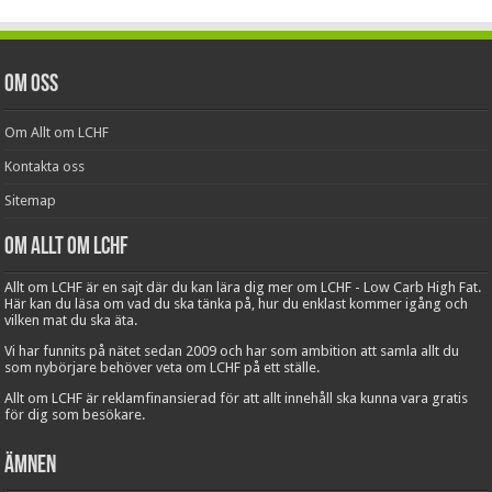
Om oss
Om Allt om LCHF
Kontakta oss
Sitemap
Om Allt om LCHF
Allt om LCHF är en sajt där du kan lära dig mer om LCHF - Low Carb High Fat.
Här kan du läsa om vad du ska tänka på, hur du enklast kommer igång och
vilken mat du ska äta.
Vi har funnits på nätet sedan 2009 och har som ambition att samla allt du
som nybörjare behöver veta om LCHF på ett ställe.
Allt om LCHF är reklamfinansierad för att allt innehåll ska kunna vara gratis
för dig som besökare.
Ämnen