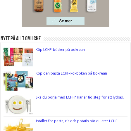
Nytt på Allt om LCHF
Köp LCHF-böcker på bokrean
Köp den bästa LCHF-kokboken på bokrean
Ska du börja med LCHF? Här är tio steg för att lyckas.
Istället för pasta, ris och potatis när du äter LCHF