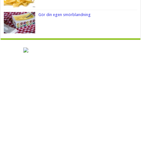
Gör din egen smörblandning