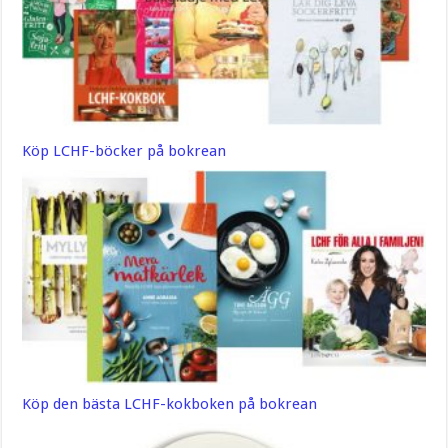
Köp LCHF-böcker på bokrean
Köp den bästa LCHF-kokboken på bokrean