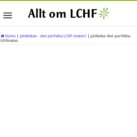
Home
|
Julskinkan - den perfekta LCHF-maten?
|
julskinka-den-perfekta-
lchfmaten