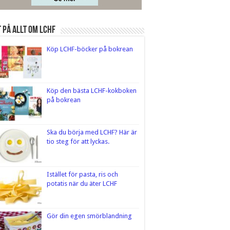
 på Allt om LCHF
Köp LCHF-böcker på bokrean
Köp den bästa LCHF-kokboken
på bokrean
Ska du börja med LCHF? Här är
tio steg för att lyckas.
Istället för pasta, ris och
potatis när du äter LCHF
Gör din egen smörblandning