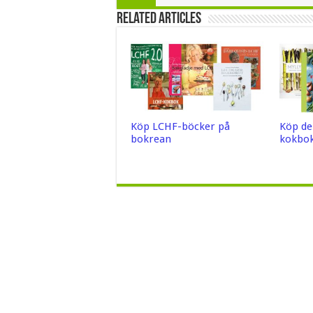
Related Articles
Köp LCHF-böcker på
Köp de
bokrean
kokbok