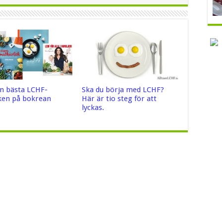
n bästa LCHF-
Ska du börja med LCHF?
en på bokrean
Här är tio steg för att
lyckas.