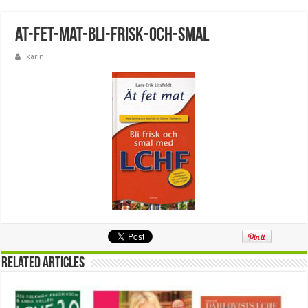
at-fet-mat-bli-frisk-och-smal
karin
Related Articles