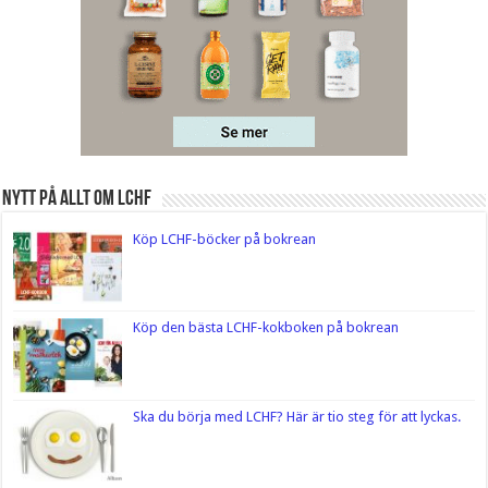
Nytt på Allt om LCHF
Köp LCHF-böcker på bokrean
Köp den bästa LCHF-kokboken på bokrean
Ska du börja med LCHF? Här är tio steg för att lyckas.