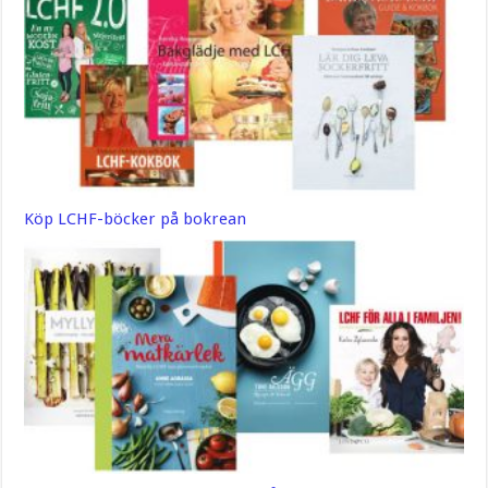
Köp LCHF-böcker på bokrean