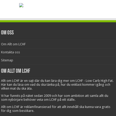
Om oss
Om Allt om LCHF
Kontakta oss
Sitemap
Om Allt om LCHF
Allt om LCHF är en sajt där du kan lära dig mer om LCHF - Low Carb High Fat.
Här kan du läsa om vad du ska tänka på, hur du enklast kommer igång och
vilken mat du ska äta.
Vi har funnits på nätet sedan 2009 och har som ambition att samla allt du
som nybörjare behöver veta om LCHF på ett ställe.
Allt om LCHF är reklamfinansierad för att allt innehåll ska kunna vara gratis
för dig som besökare.