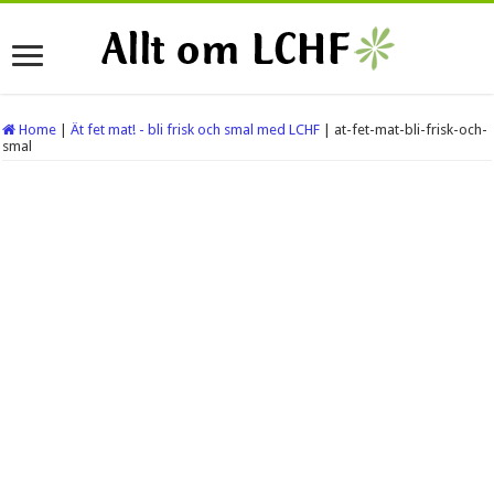
Home
|
Ät fet mat! - bli frisk och smal med LCHF
|
at-fet-mat-bli-frisk-och-
smal