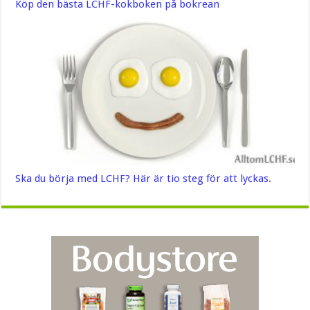
Köp den bästa LCHF-kokboken på bokrean
Ska du börja med LCHF? Här är tio steg för att lyckas.