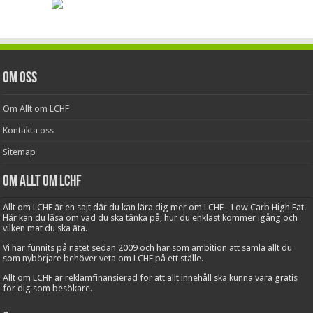
Om oss
Om Allt om LCHF
Kontakta oss
Sitemap
Om Allt om LCHF
Allt om LCHF är en sajt där du kan lära dig mer om LCHF - Low Carb High Fat.
Här kan du läsa om vad du ska tänka på, hur du enklast kommer igång och
vilken mat du ska äta.
Vi har funnits på nätet sedan 2009 och har som ambition att samla allt du
som nybörjare behöver veta om LCHF på ett ställe.
Allt om LCHF är reklamfinansierad för att allt innehåll ska kunna vara gratis
för dig som besökare.