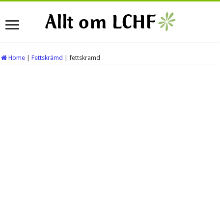
Home
|
Fettskrämd
|
fettskramd