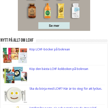
Nytt på Allt om LCHF
Köp LCHF-böcker på bokrean
Köp den bästa LCHF-kokboken på bokrean
Ska du börja med LCHF? Här är tio steg för att lyckas.