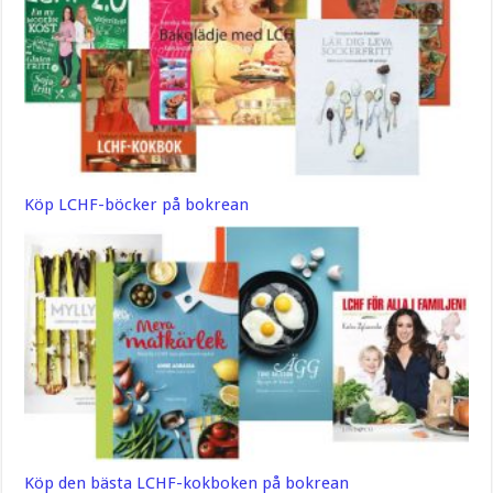
Köp LCHF-böcker på bokrean
Köp den bästa LCHF-kokboken på bokrean