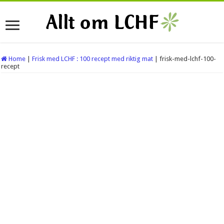
Home
|
Frisk med LCHF : 100 recept med riktig mat
|
frisk-med-lchf-100-
recept