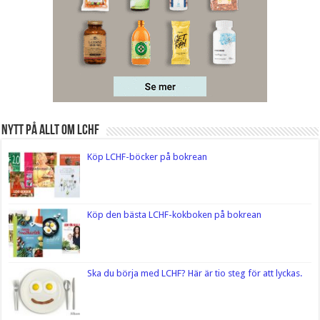
Nytt på Allt om LCHF
Köp LCHF-böcker på bokrean
Köp den bästa LCHF-kokboken på bokrean
Ska du börja med LCHF? Här är tio steg för att lyckas.