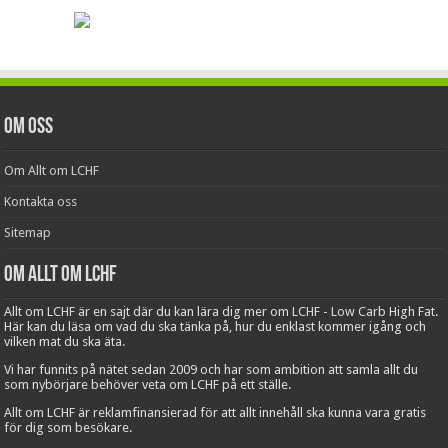
Om oss
Om Allt om LCHF
Kontakta oss
Sitemap
Om Allt om LCHF
Allt om LCHF är en sajt där du kan lära dig mer om LCHF - Low Carb High Fat.
Här kan du läsa om vad du ska tänka på, hur du enklast kommer igång och
vilken mat du ska äta.
Vi har funnits på nätet sedan 2009 och har som ambition att samla allt du
som nybörjare behöver veta om LCHF på ett ställe.
Allt om LCHF är reklamfinansierad för att allt innehåll ska kunna vara gratis
för dig som besökare.