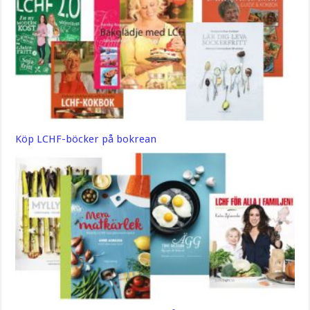
Köp LCHF-böcker på bokrean