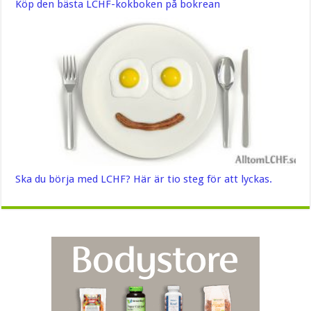
Köp den bästa LCHF-kokboken på bokrean
Ska du börja med LCHF? Här är tio steg för att lyckas.