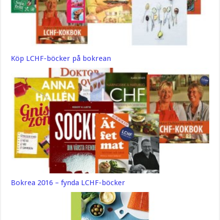
Köp LCHF-böcker på bokrean
Bokrea 2016 – fynda LCHF-böcker