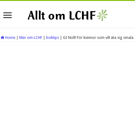
Home
|
Mer om LCHF
|
boktips
|
GI Noll! För kvinnor som vill äta sig smala