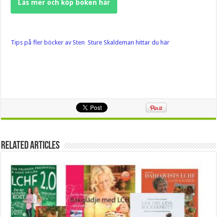
Läs mer och köp boken här
Tips på fler böcker av Sten Sture Skaldeman hittar du här
Related Articles