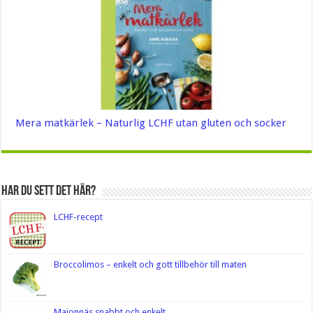
Mera matkärlek – Naturlig LCHF utan gluten och socker
Har du sett det här?
LCHF-recept
Broccolimos – enkelt och gott tillbehör till maten
Majonnäs snabbt och enkelt