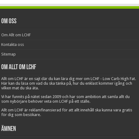
Om oss
Om Allt om LCHF
Kontakta oss
Sitemap
Om Allt om LCHF
Allt om LCHF är en sajt där du kan lära dig mer om LCHF - Low Carb High Fat.
Här kan du läsa om vad du ska tänka på, hur du enklast kommer igång och
vilken mat du ska äta.
Vi har funnits på nätet sedan 2009 och har som ambition att samla allt du
som nybörjare behöver veta om LCHF på ett ställe.
Allt om LCHF är reklamfinansierad för att allt innehåll ska kunna vara gratis
för dig som besökare.
Ämnen