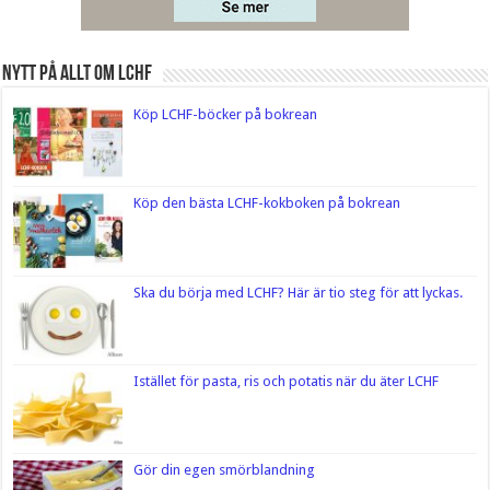
Nytt på Allt om LCHF
Köp LCHF-böcker på bokrean
Köp den bästa LCHF-kokboken på bokrean
Ska du börja med LCHF? Här är tio steg för att lyckas.
Istället för pasta, ris och potatis när du äter LCHF
Gör din egen smörblandning