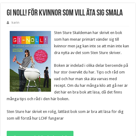
GI Noll! För kvinnor som vill äta sig smala
karin
Sten Sture Skaldeman har skrivit en bok
som han menar primärt vänder sig till
kvinnor men jag kan inte se att män inte kan
dra nytta av det som Sten Sture skriver.
Boken är indelad i olika delar beroende på
hur stor övervikt du har. Tips och råd om
vad och hur man ska äta varvas med
recept. Om du har många kilo att gå ner är
det här en bra bok att läsa, då det finns
många tips och råd i den här boken.
Sten Sture har skrivit en rolig, lättläst bok som är bra att läsa för dig
som vill förstå hur LCHF fungerar