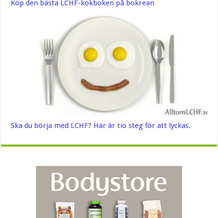
Köp den bästa LCHF-kokboken på bokrean
Ska du börja med LCHF? Här är tio steg för att lyckas.