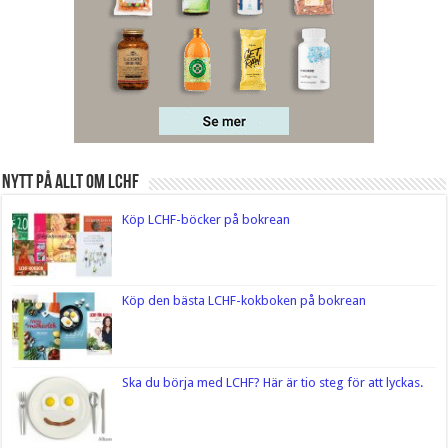
Nytt på Allt om LCHF
Köp LCHF-böcker på bokrean
Köp den bästa LCHF-kokboken på bokrean
Ska du börja med LCHF? Här är tio steg för att lyckas.