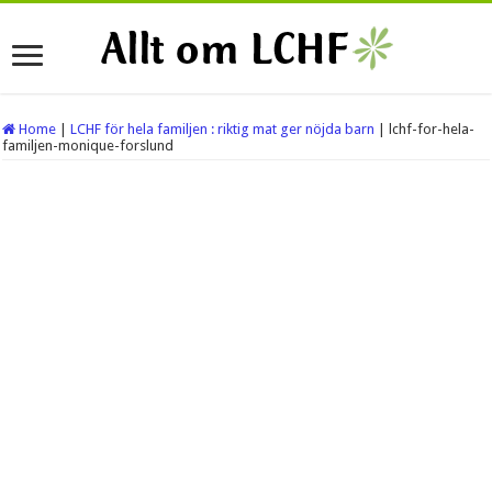
Home
|
LCHF för hela familjen : riktig mat ger nöjda barn
|
lchf-for-hela-
familjen-monique-forslund