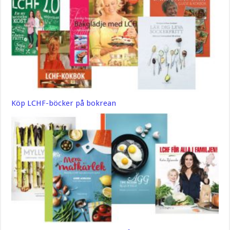
Köp LCHF-böcker på bokrean