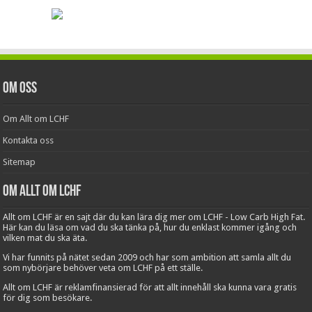
Om oss
Om Allt om LCHF
Kontakta oss
Sitemap
Om Allt om LCHF
Allt om LCHF är en sajt där du kan lära dig mer om LCHF - Low Carb High Fat.
Här kan du läsa om vad du ska tänka på, hur du enklast kommer igång och
vilken mat du ska äta.
Vi har funnits på nätet sedan 2009 och har som ambition att samla allt du
som nybörjare behöver veta om LCHF på ett ställe.
Allt om LCHF är reklamfinansierad för att allt innehåll ska kunna vara gratis
för dig som besökare.