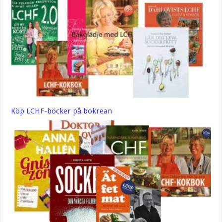
Köp LCHF-böcker på bokrean