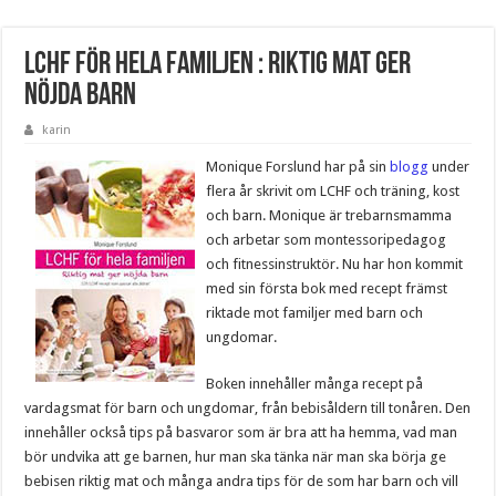
LCHF för hela familjen : riktig mat ger
nöjda barn
karin
Monique Forslund har på sin
blogg
under
flera år skrivit om LCHF och träning, kost
och barn. Monique är trebarnsmamma
och arbetar som montessoripedagog
och fitnessinstruktör. Nu har hon kommit
med sin första bok med recept främst
riktade mot familjer med barn och
ungdomar.
Boken innehåller många recept på
vardagsmat för barn och ungdomar, från bebisåldern till tonåren. Den
innehåller också tips på basvaror som är bra att ha hemma, vad man
bör undvika att ge barnen, hur man ska tänka när man ska börja ge
bebisen riktig mat och många andra tips för de som har barn och vill