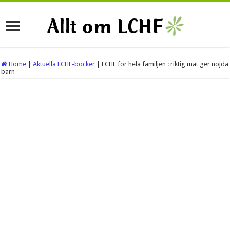
Home
|
Aktuella LCHF-böcker
|
LCHF för hela familjen : riktig mat ger nöjda
barn