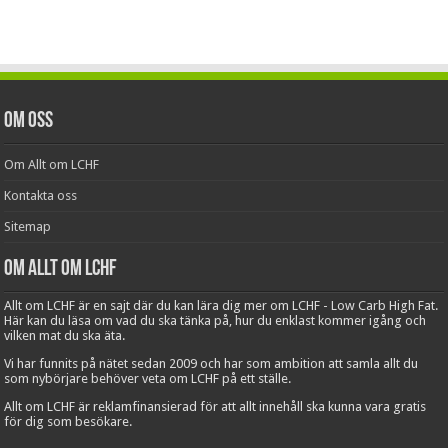
Om oss
Om Allt om LCHF
Kontakta oss
Sitemap
Om Allt om LCHF
Allt om LCHF är en sajt där du kan lära dig mer om LCHF - Low Carb High Fat.
Här kan du läsa om vad du ska tänka på, hur du enklast kommer igång och
vilken mat du ska äta.
Vi har funnits på nätet sedan 2009 och har som ambition att samla allt du
som nybörjare behöver veta om LCHF på ett ställe.
Allt om LCHF är reklamfinansierad för att allt innehåll ska kunna vara gratis
för dig som besökare.