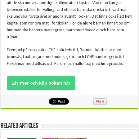
att de ska undvika onödiga kolhydrater i kosten. Vad man kan ge
bebeisen istället för välling, vad ett litet barn ska dricka och vad man
ska undvika första året är andra avsnitt i boken. Det finns också ett helt
kapitel som rör bra mat i förskolan. För de äldre barnen finns tips om
hur man ska hantera matvägrare, barn med övervikt och barn som
tränar.
Exempel på recept är: LCHF-knäckebröd, Barnens köttbullar med
brunsås, Laxburgare med mumsig röra och LCHF hambrugerbröd,
Fiskpinnar med dillsås och Päron- och hallonpaj med limegrädde.
Läs mer och köp boken här
Related Articles