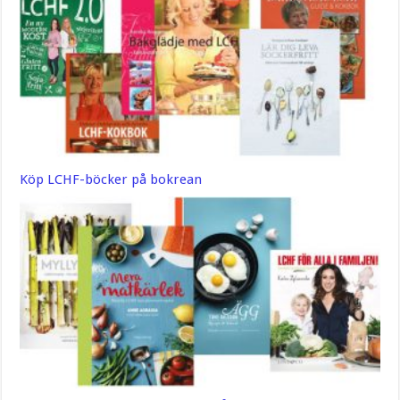
Köp LCHF-böcker på bokrean