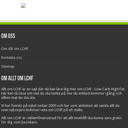
Om oss
Om Allt om LCHF
Kontakta oss
Sitemap
Om Allt om LCHF
Allt om LCHF är en sajt där du kan lära dig mer om LCHF - Low Carb High Fat.
Här kan du läsa om vad du ska tänka på, hur du enklast kommer igång och
vilken mat du ska äta.
Vi har funnits på nätet sedan 2009 och har som ambition att samla allt du
som nybörjare behöver veta om LCHF på ett ställe.
Allt om LCHF är reklamfinansierad för att allt innehåll ska kunna vara gratis
för dig som besökare.