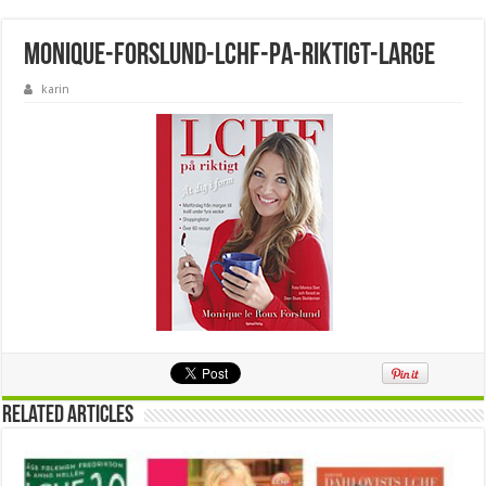
monique-forslund-lchf-pa-riktigt-large
karin
Related Articles