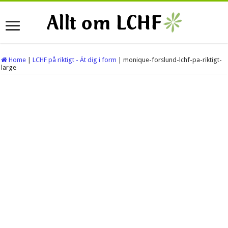
Home
|
LCHF på riktigt - Ät dig i form
|
monique-forslund-lchf-pa-riktigt-
large