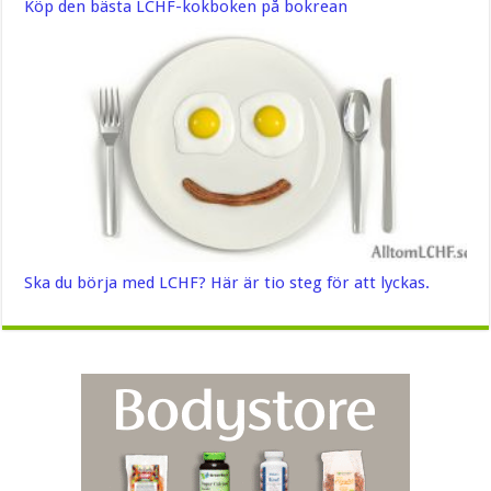
Köp den bästa LCHF-kokboken på bokrean
Ska du börja med LCHF? Här är tio steg för att lyckas.