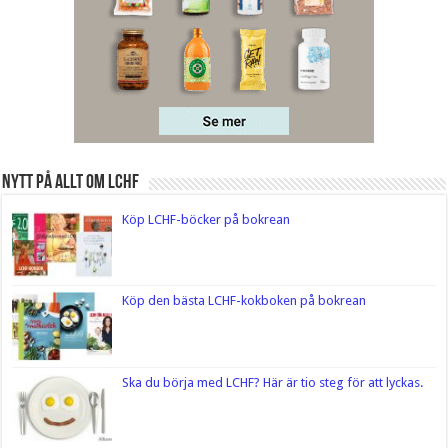
Nytt på Allt om LCHF
Köp LCHF-böcker på bokrean
Köp den bästa LCHF-kokboken på bokrean
Ska du börja med LCHF? Här är tio steg för att lyckas.