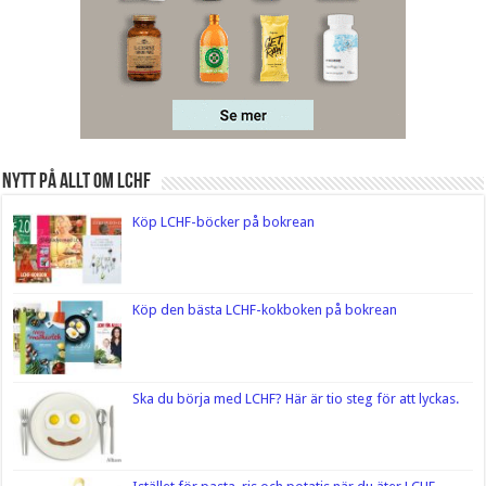
Nytt på Allt om LCHF
Köp LCHF-böcker på bokrean
Köp den bästa LCHF-kokboken på bokrean
Ska du börja med LCHF? Här är tio steg för att lyckas.