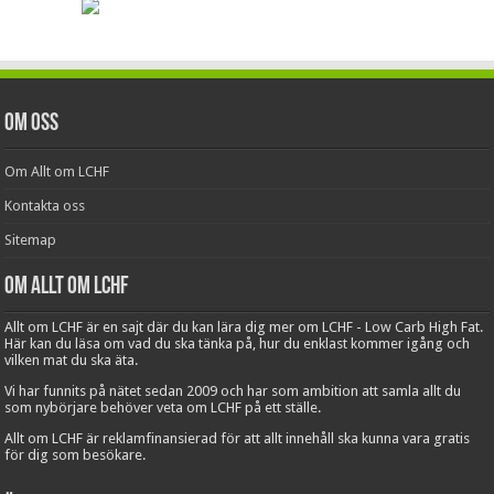
Om oss
Om Allt om LCHF
Kontakta oss
Sitemap
Om Allt om LCHF
Allt om LCHF är en sajt där du kan lära dig mer om LCHF - Low Carb High Fat.
Här kan du läsa om vad du ska tänka på, hur du enklast kommer igång och
vilken mat du ska äta.
Vi har funnits på nätet sedan 2009 och har som ambition att samla allt du
som nybörjare behöver veta om LCHF på ett ställe.
Allt om LCHF är reklamfinansierad för att allt innehåll ska kunna vara gratis
för dig som besökare.