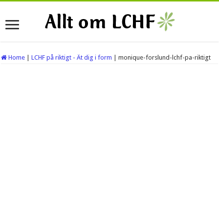
Home
|
LCHF på riktigt - Ät dig i form
|
monique-forslund-lchf-pa-riktigt