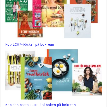
Köp LCHF-böcker på bokrean
Köp den bästa LCHF-kokboken på bokrean