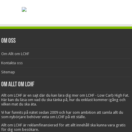
Om oss
Om Allt om LCHF
Kontakta oss
Sitemap
Om Allt om LCHF
Allt om LCHF är en sajt där du kan lära dig mer om LCHF - Low Carb High Fat.
Här kan du läsa om vad du ska tänka på, hur du enklast kommer igång och
vilken mat du ska äta.
Vi har funnits på nätet sedan 2009 och har som ambition att samla allt du
som nybörjare behöver veta om LCHF på ett ställe.
Allt om LCHF är reklamfinansierad för att allt innehåll ska kunna vara gratis
för dig som besökare.