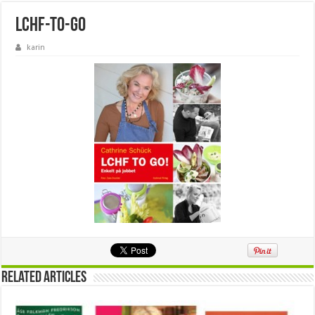
lchf-to-go
karin
Related Articles