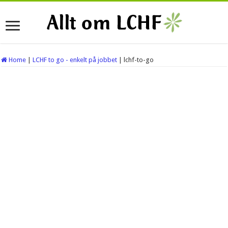
Home
|
LCHF to go - enkelt på jobbet
|
lchf-to-go