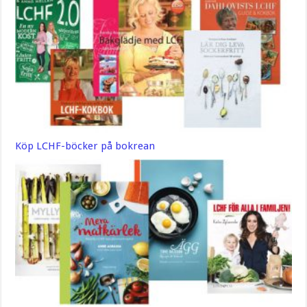
Köp LCHF-böcker på bokrean