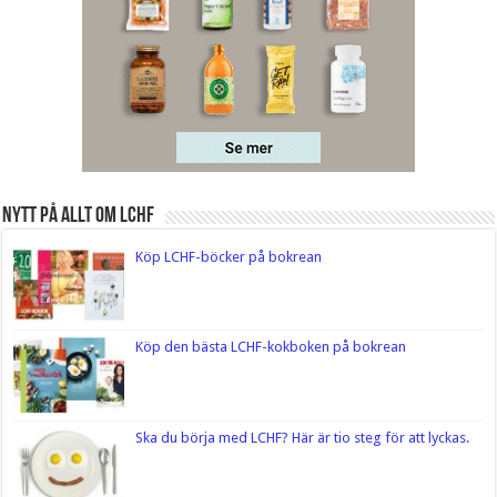
Nytt på Allt om LCHF
Köp LCHF-böcker på bokrean
Köp den bästa LCHF-kokboken på bokrean
Ska du börja med LCHF? Här är tio steg för att lyckas.