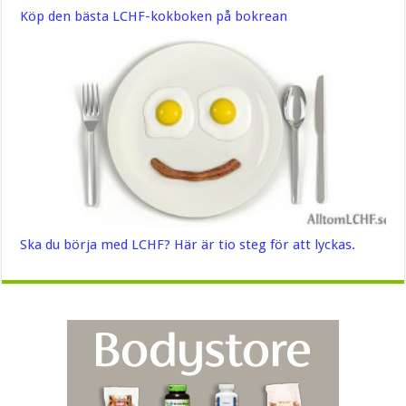
Köp den bästa LCHF-kokboken på bokrean
Ska du börja med LCHF? Här är tio steg för att lyckas.