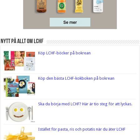
Nytt på Allt om LCHF
Köp LCHF-böcker på bokrean
Köp den bästa LCHF-kokboken på bokrean
Ska du börja med LCHF? Här är tio steg för att lyckas.
Istället för pasta, ris och potatis när du äter LCHF