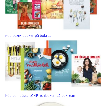
Köp LCHF-böcker på bokrean
Köp den bästa LCHF-kokboken på bokrean