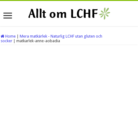
Home
|
Mera matkärlek - Naturlig LCHF utan gluten och
socker
|
matkarlek-anne-aobadia