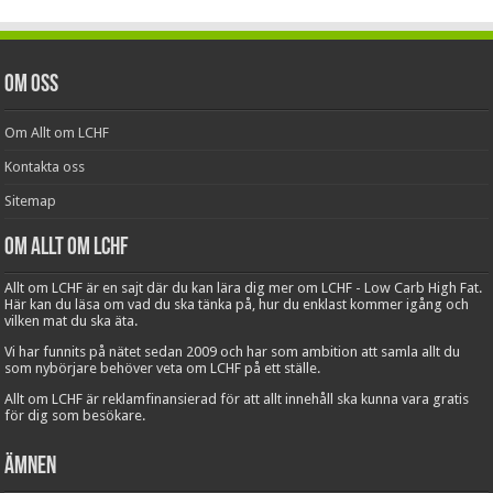
Om oss
Om Allt om LCHF
Kontakta oss
Sitemap
Om Allt om LCHF
Allt om LCHF är en sajt där du kan lära dig mer om LCHF - Low Carb High Fat.
Här kan du läsa om vad du ska tänka på, hur du enklast kommer igång och
vilken mat du ska äta.
Vi har funnits på nätet sedan 2009 och har som ambition att samla allt du
som nybörjare behöver veta om LCHF på ett ställe.
Allt om LCHF är reklamfinansierad för att allt innehåll ska kunna vara gratis
för dig som besökare.
Ämnen