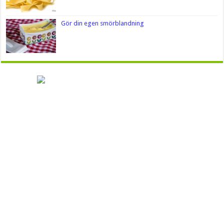
Gör din egen smörblandning