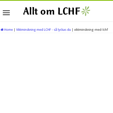
Home
|
Viktminskning med LCHF - så lyckas du
|
viktminskning-med-lchf