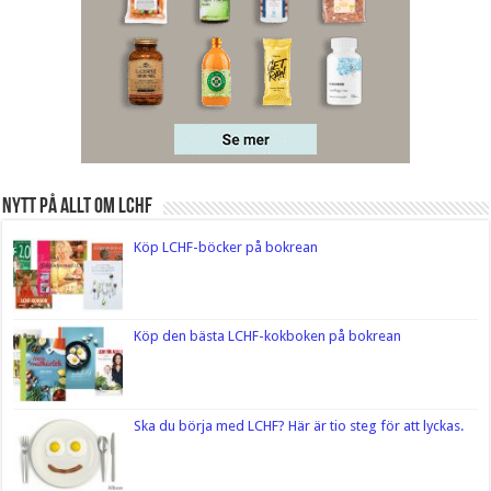
Nytt på Allt om LCHF
Köp LCHF-böcker på bokrean
Köp den bästa LCHF-kokboken på bokrean
Ska du börja med LCHF? Här är tio steg för att lyckas.