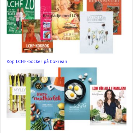
Köp LCHF-böcker på bokrean