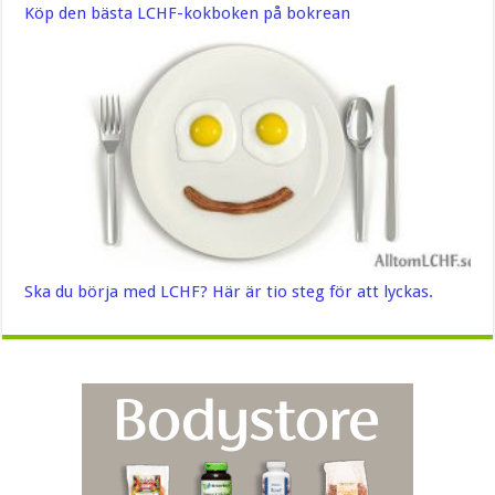
Köp den bästa LCHF-kokboken på bokrean
Ska du börja med LCHF? Här är tio steg för att lyckas.