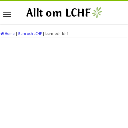
Home
|
Barn och LCHF
|
barn-och-lchf