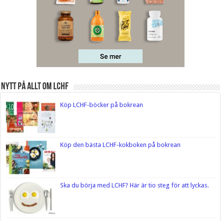
Nytt på Allt om LCHF
Köp LCHF-böcker på bokrean
Köp den bästa LCHF-kokboken på bokrean
Ska du börja med LCHF? Här är tio steg för att lyckas.