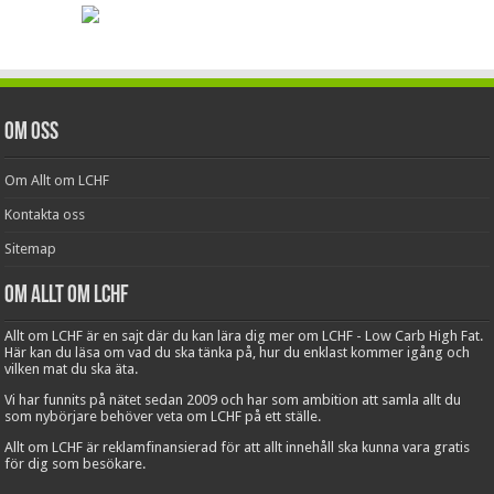
Om oss
Om Allt om LCHF
Kontakta oss
Sitemap
Om Allt om LCHF
Allt om LCHF är en sajt där du kan lära dig mer om LCHF - Low Carb High Fat.
Här kan du läsa om vad du ska tänka på, hur du enklast kommer igång och
vilken mat du ska äta.
Vi har funnits på nätet sedan 2009 och har som ambition att samla allt du
som nybörjare behöver veta om LCHF på ett ställe.
Allt om LCHF är reklamfinansierad för att allt innehåll ska kunna vara gratis
för dig som besökare.