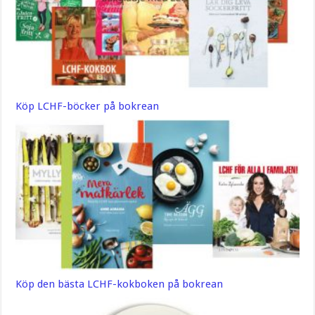
Köp LCHF-böcker på bokrean
Köp den bästa LCHF-kokboken på bokrean