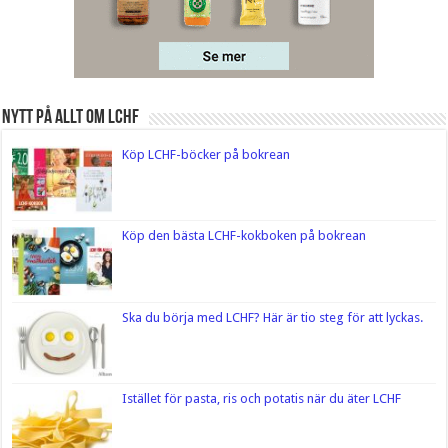
Nytt på Allt om LCHF
Köp LCHF-böcker på bokrean
Köp den bästa LCHF-kokboken på bokrean
Ska du börja med LCHF? Här är tio steg för att lyckas.
Istället för pasta, ris och potatis när du äter LCHF