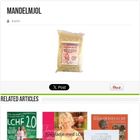
mandelmjol
karin
Related Articles