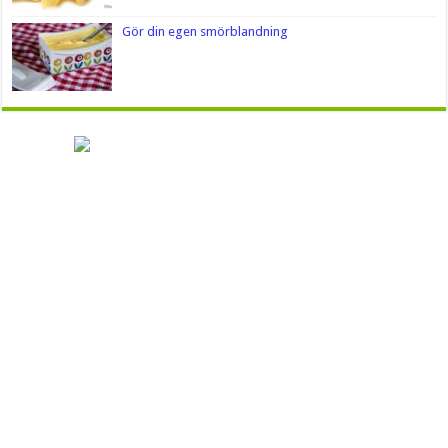
Gör din egen smörblandning