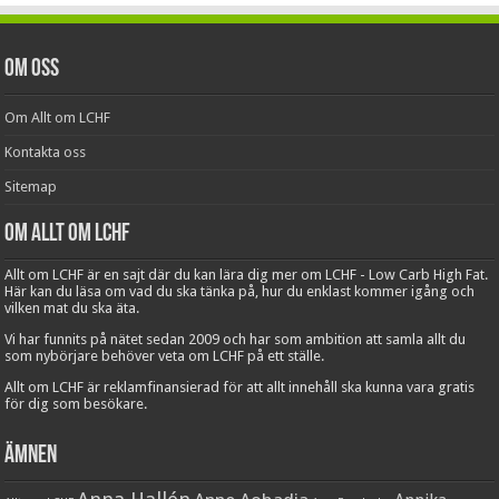
Om oss
Om Allt om LCHF
Kontakta oss
Sitemap
Om Allt om LCHF
Allt om LCHF är en sajt där du kan lära dig mer om LCHF - Low Carb High Fat.
Här kan du läsa om vad du ska tänka på, hur du enklast kommer igång och
vilken mat du ska äta.
Vi har funnits på nätet sedan 2009 och har som ambition att samla allt du
som nybörjare behöver veta om LCHF på ett ställe.
Allt om LCHF är reklamfinansierad för att allt innehåll ska kunna vara gratis
för dig som besökare.
Ämnen