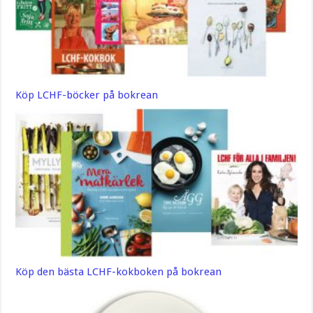
Köp LCHF-böcker på bokrean
Köp den bästa LCHF-kokboken på bokrean