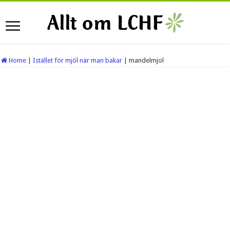
Home
|
Istället för mjöl när man bakar
|
mandelmjol