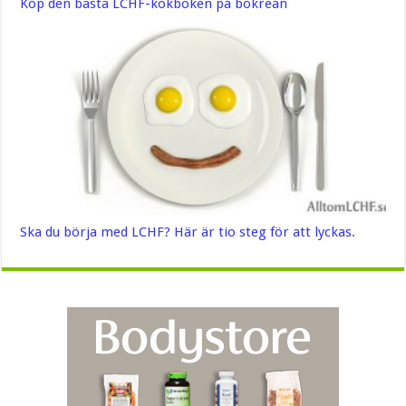
Köp den bästa LCHF-kokboken på bokrean
Ska du börja med LCHF? Här är tio steg för att lyckas.