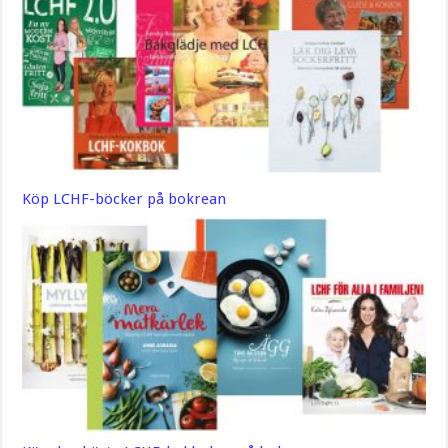
Köp LCHF-böcker på bokrean