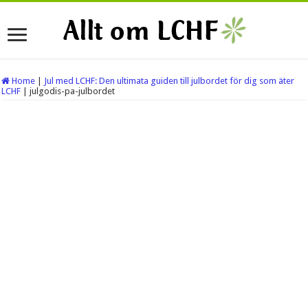
Home
|
Jul med LCHF: Den ultimata guiden till julbordet för dig som äter
LCHF
|
julgodis-pa-julbordet