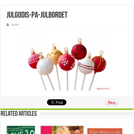
julgodis-pa-julbordet
karin
Related Articles