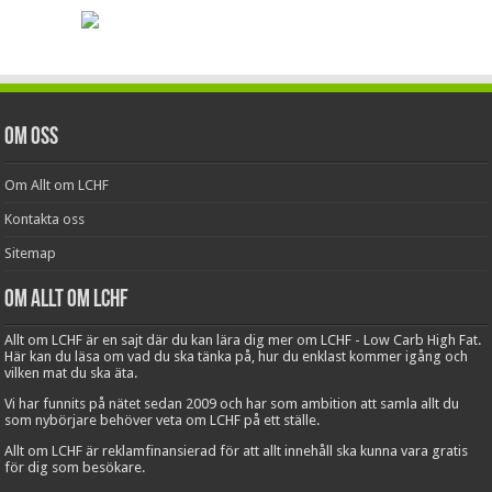
Om oss
Om Allt om LCHF
Kontakta oss
Sitemap
Om Allt om LCHF
Allt om LCHF är en sajt där du kan lära dig mer om LCHF - Low Carb High Fat.
Här kan du läsa om vad du ska tänka på, hur du enklast kommer igång och
vilken mat du ska äta.
Vi har funnits på nätet sedan 2009 och har som ambition att samla allt du
som nybörjare behöver veta om LCHF på ett ställe.
Allt om LCHF är reklamfinansierad för att allt innehåll ska kunna vara gratis
för dig som besökare.