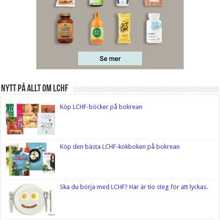
Nytt på Allt om LCHF
Köp LCHF-böcker på bokrean
Köp den bästa LCHF-kokboken på bokrean
Ska du börja med LCHF? Här är tio steg för att lyckas.