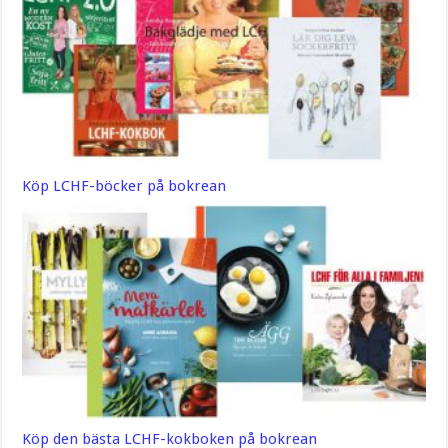
Köp LCHF-böcker på bokrean
Köp den bästa LCHF-kokboken på bokrean