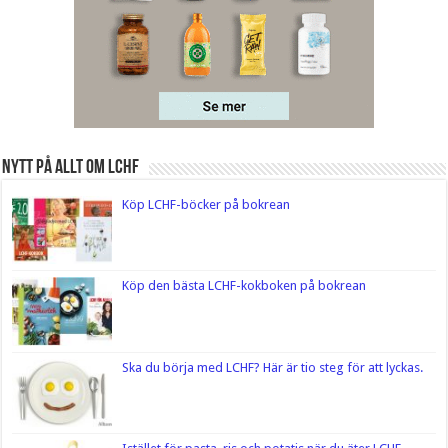
Nytt på Allt om LCHF
Köp LCHF-böcker på bokrean
Köp den bästa LCHF-kokboken på bokrean
Ska du börja med LCHF? Här är tio steg för att lyckas.