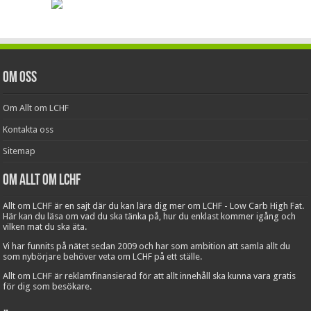
Om oss
Om Allt om LCHF
Kontakta oss
Sitemap
Om Allt om LCHF
Allt om LCHF är en sajt där du kan lära dig mer om LCHF - Low Carb High Fat.
Här kan du läsa om vad du ska tänka på, hur du enklast kommer igång och
vilken mat du ska äta.
Vi har funnits på nätet sedan 2009 och har som ambition att samla allt du
som nybörjare behöver veta om LCHF på ett ställe.
Allt om LCHF är reklamfinansierad för att allt innehåll ska kunna vara gratis
för dig som besökare.