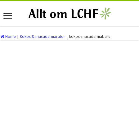
Home
|
Kokos & macadamiarutor
|
kokos-macadamiabars