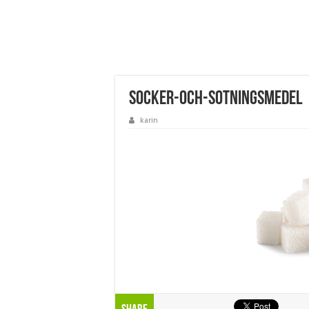
socker-och-sotningsmedel
karin