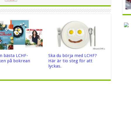
n bästa LCHF-
Ska du börja med LCHF?
en på bokrean
Här är tio steg för att
lyckas.