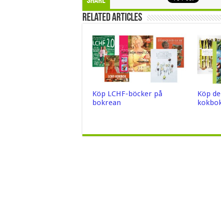
Share
Related Articles
Köp LCHF-böcker på
Köp de
bokrean
kokbok