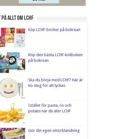
 på Allt om LCHF
Köp LCHF-böcker på bokrean
Köp den bästa LCHF-kokboken
på bokrean
Ska du börja med LCHF? Här är
tio steg för att lyckas.
Istället för pasta, ris och
potatis när du äter LCHF
Gör din egen smörblandning