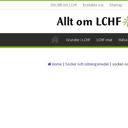
Om Allt om LCHF
Kontakta oss
Sitemap
Grunder i LCHF
LCHF-mat
Hälsa
Home
|
Socker och sötningsmedel
|
socker-o