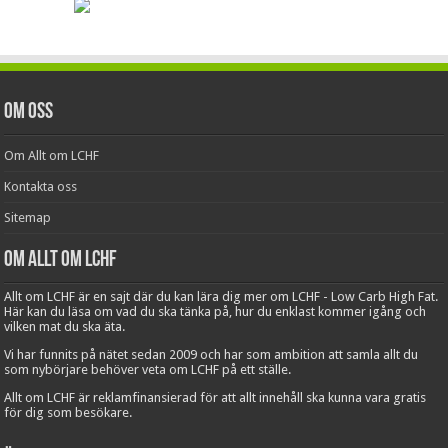
Om oss
Om Allt om LCHF
Kontakta oss
Sitemap
Om Allt om LCHF
Allt om LCHF är en sajt där du kan lära dig mer om LCHF - Low Carb High Fat.
Här kan du läsa om vad du ska tänka på, hur du enklast kommer igång och
vilken mat du ska äta.
Vi har funnits på nätet sedan 2009 och har som ambition att samla allt du
som nybörjare behöver veta om LCHF på ett ställe.
Allt om LCHF är reklamfinansierad för att allt innehåll ska kunna vara gratis
för dig som besökare.