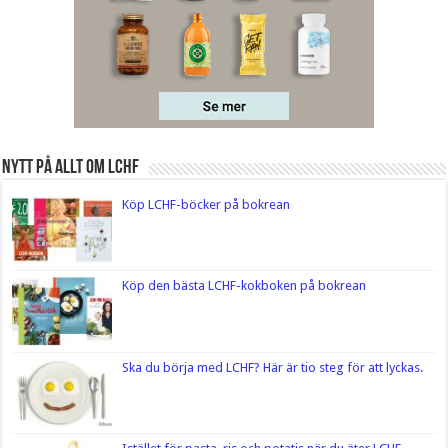
Nytt på Allt om LCHF
Köp LCHF-böcker på bokrean
Köp den bästa LCHF-kokboken på bokrean
Ska du börja med LCHF? Här är tio steg för att lyckas.