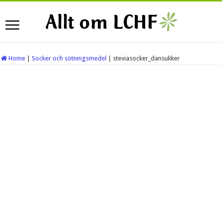
Home
|
Socker och sötningsmedel
|
steviasocker_dansukker