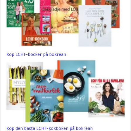
Köp LCHF-böcker på bokrean
Köp den bästa LCHF-kokboken på bokrean